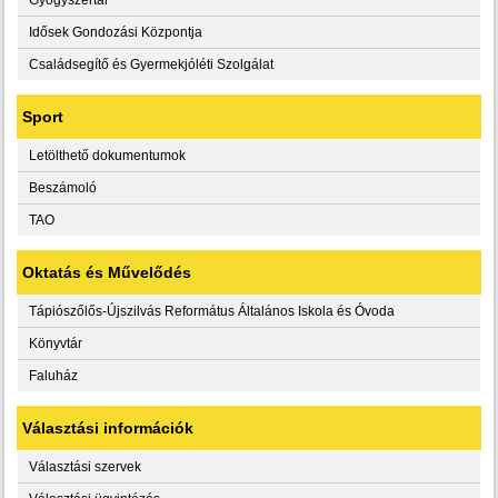
Idősek Gondozási Központja
Családsegítő és Gyermekjóléti Szolgálat
Sport
Letölthető dokumentumok
Beszámoló
TAO
Oktatás és Művelődés
Tápiószőlős-Újszilvás Református Általános Iskola és Óvoda
Könyvtár
Faluház
Választási információk
Választási szervek