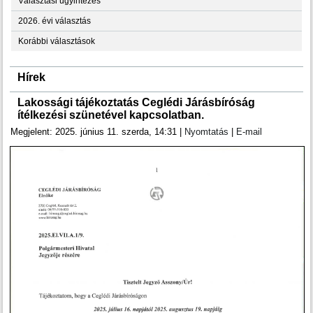
Választási ügyintézés
2026. évi választás
Korábbi választások
Hírek
Lakossági tájékoztatás Ceglédi Járásbíróság
ítélkezési szünetével kapcsolatban.
Megjelent: 2025. június 11. szerda, 14:31
|
Nyomtatás
|
E-mail