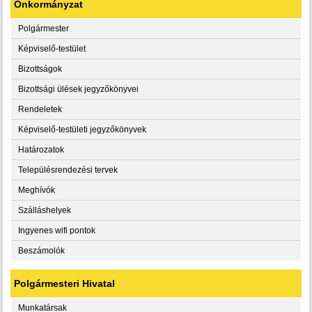
Önkormányzat
Polgármester
Képviselő-testület
Bizottságok
Bizottsági ülések jegyzőkönyvei
Rendeletek
Képviselő-testületi jegyzőkönyvek
Határozatok
Településrendezési tervek
Meghívók
Szálláshelyek
Ingyenes wifi pontok
Beszámolók
Polgármesteri Hivatal
Munkatársak