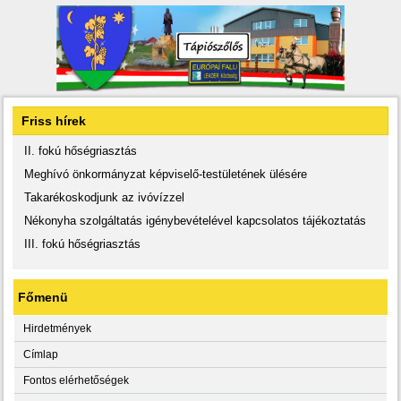
Friss hírek
II. fokú hőségriasztás
Meghívó önkormányzat képviselő-testületének ülésére
Takarékoskodjunk az ivóvízzel
Nékonyha szolgáltatás igénybevételével kapcsolatos tájékoztatás
III. fokú hőségriasztás
Főmenü
Hirdetmények
Címlap
Fontos elérhetőségek