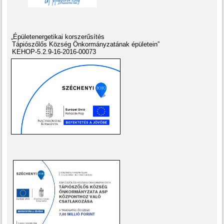
„Épületenergetikai korszerűsítés
Tápiószőlős Község Önkormányzatának épületein”
KEHOP-5.2.9-16-2016-00073