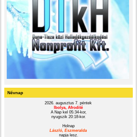
Névnap
2026. augusztus 7. péntek
Ibolya, Afrodité
A Nap kel 05:34-kor,
nyugszik 20:18-kor.
Holnap
László, Eszmeralda
napja lesz.