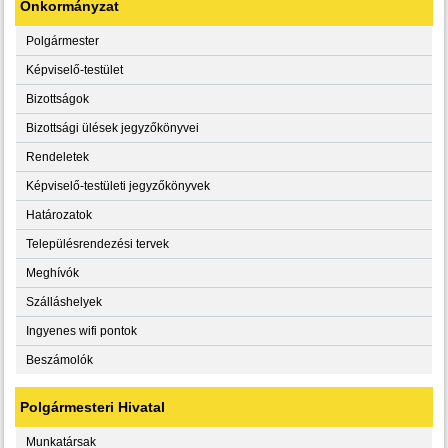
Önkormányzat
Polgármester
Képviselő-testület
Bizottságok
Bizottsági ülések jegyzőkönyvei
Rendeletek
Képviselő-testületi jegyzőkönyvek
Határozatok
Településrendezési tervek
Meghívók
Szálláshelyek
Ingyenes wifi pontok
Beszámolók
Polgármesteri Hivatal
Munkatársak