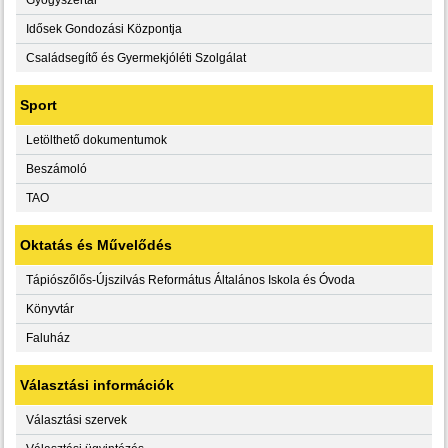
Idősek Gondozási Központja
Családsegítő és Gyermekjóléti Szolgálat
Sport
Letölthető dokumentumok
Beszámoló
TAO
Oktatás és Művelődés
Tápiószőlős-Újszilvás Református Általános Iskola és Óvoda
Könyvtár
Faluház
Választási információk
Választási szervek