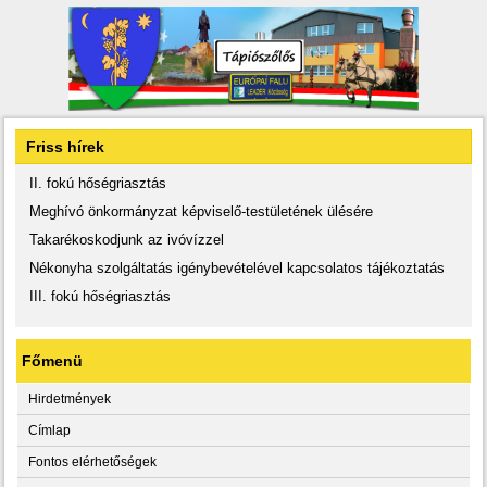
Friss hírek
II. fokú hőségriasztás
Meghívó önkormányzat képviselő-testületének ülésére
Takarékoskodjunk az ivóvízzel
Nékonyha szolgáltatás igénybevételével kapcsolatos tájékoztatás
III. fokú hőségriasztás
Főmenü
Hirdetmények
Címlap
Fontos elérhetőségek