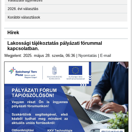
Választási ügyintézés
2026. évi választás
Korábbi választások
Hírek
Lakossági tájékoztatás pályázati fórummal
kapcsolatban.
Megjelent: 2025. május 28. szerda, 06:36
|
Nyomtatás
|
E-mail