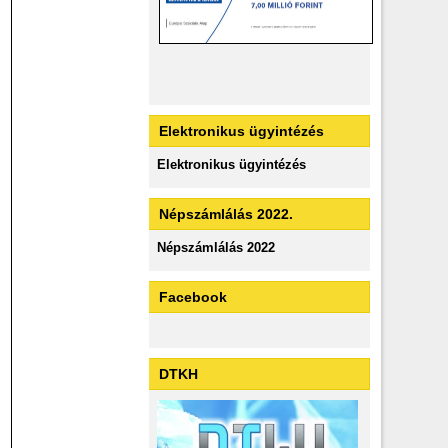
Elektronikus ügyintézés
Elektronikus ügyintézés
Népszámlálás 2022.
Népszámlálás 2022
Facebook
DTKH