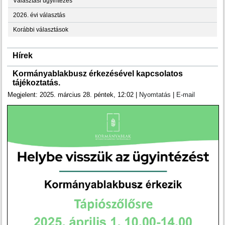
Választási ügyintézés
2026. évi választás
Korábbi választások
Hírek
Kormányablakbusz érkezésével kapcsolatos
tájékoztatás.
Megjelent: 2025. március 28. péntek, 12:02
|
Nyomtatás
|
E-mail