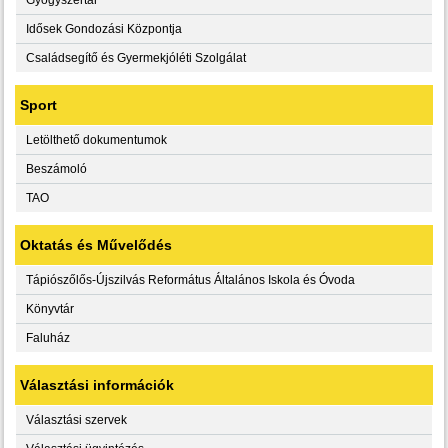
Idősek Gondozási Központja
Családsegítő és Gyermekjóléti Szolgálat
Sport
Letölthető dokumentumok
Beszámoló
TAO
Oktatás és Művelődés
Tápiószőlős-Újszilvás Református Általános Iskola és Óvoda
Könyvtár
Faluház
Választási információk
Választási szervek