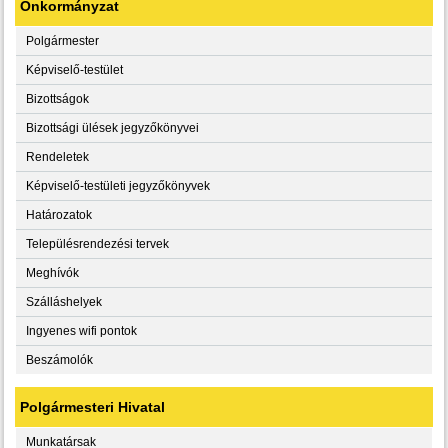
Önkormányzat
Polgármester
Képviselő-testület
Bizottságok
Bizottsági ülések jegyzőkönyvei
Rendeletek
Képviselő-testületi jegyzőkönyvek
Határozatok
Településrendezési tervek
Meghívók
Szálláshelyek
Ingyenes wifi pontok
Beszámolók
Polgármesteri Hivatal
Munkatársak