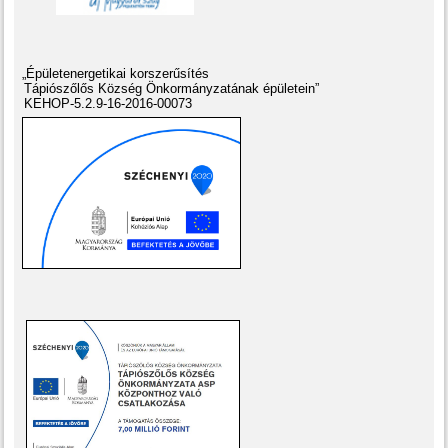
„Épületenergetikai korszerűsítés
Tápiószőlős Község Önkormányzatának épületein”
KEHOP-5.2.9-16-2016-00073