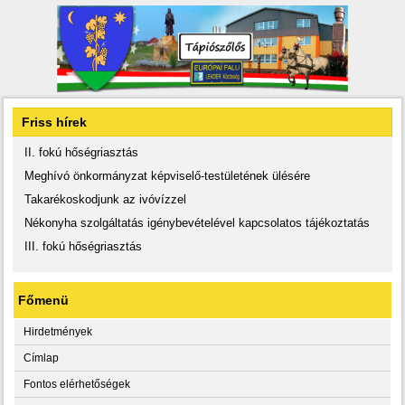
Friss hírek
II. fokú hőségriasztás
Meghívó önkormányzat képviselő-testületének ülésére
Takarékoskodjunk az ivóvízzel
Nékonyha szolgáltatás igénybevételével kapcsolatos tájékoztatás
III. fokú hőségriasztás
Főmenü
Hirdetmények
Címlap
Fontos elérhetőségek