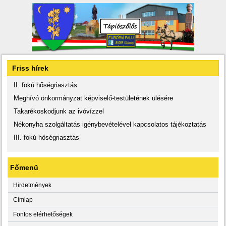
Friss hírek
II. fokú hőségriasztás
Meghívó önkormányzat képviselő-testületének ülésére
Takarékoskodjunk az ivóvízzel
Nékonyha szolgáltatás igénybevételével kapcsolatos tájékoztatás
III. fokú hőségriasztás
Főmenü
Hirdetmények
Címlap
Fontos elérhetőségek