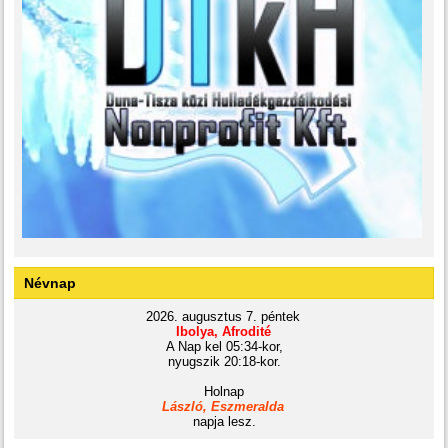
Névnap
2026. augusztus 7. péntek
Ibolya, Afrodité
A Nap kel 05:34-kor,
nyugszik 20:18-kor.
Holnap
László, Eszmeralda
napja lesz.