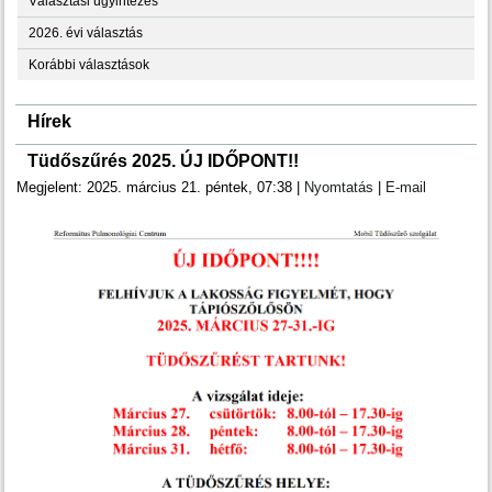
Választási ügyintézés
2026. évi választás
Korábbi választások
Hírek
Tüdőszűrés 2025. ÚJ IDŐPONT!!
Megjelent: 2025. március 21. péntek, 07:38
|
Nyomtatás
|
E-mail