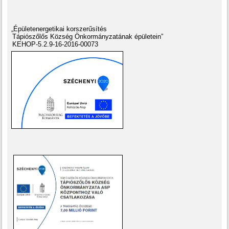
„Épületenergetikai korszerűsítés
Tápiószőlős Község Önkormányzatának épületein”
KEHOP-5.2.9-16-2016-00073