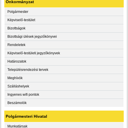
Önkormányzat
Polgármester
Képviselő-testület
Bizottságok
Bizottsági ülések jegyzőkönyvei
Rendeletek
Képviselő-testületi jegyzőkönyvek
Határozatok
Településrendezési tervek
Meghívók
Szálláshelyek
Ingyenes wifi pontok
Beszámolók
Polgármesteri Hivatal
Munkatársak