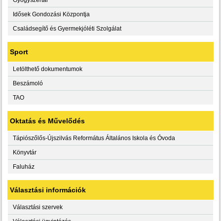
Idősek Gondozási Központja
Családsegítő és Gyermekjóléti Szolgálat
Sport
Letölthető dokumentumok
Beszámoló
TAO
Oktatás és Művelődés
Tápiószőlős-Újszilvás Református Általános Iskola és Óvoda
Könyvtár
Faluház
Választási információk
Választási szervek