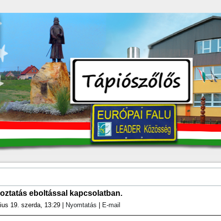
oztatás eboltással kapcsolatban.
ius 19. szerda, 13:29
|
Nyomtatás
|
E-mail