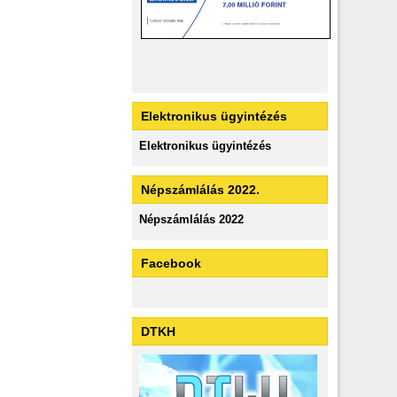
Elektronikus ügyintézés
Elektronikus ügyintézés
Népszámlálás 2022.
Népszámlálás 2022
Facebook
DTKH