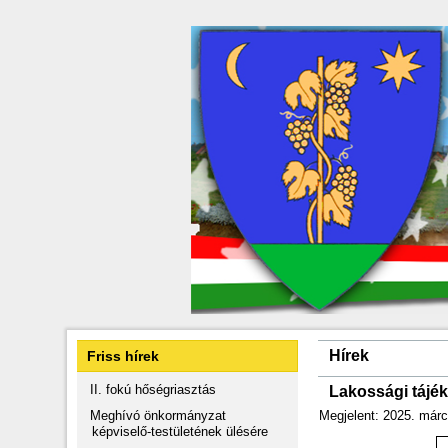
Hírek
Friss hírek
II. fokú hőségriasztás
Lakossági tájék
Meghívó önkormányzat
Megjelent: 2025. márc
képviselő-testületének ülésére