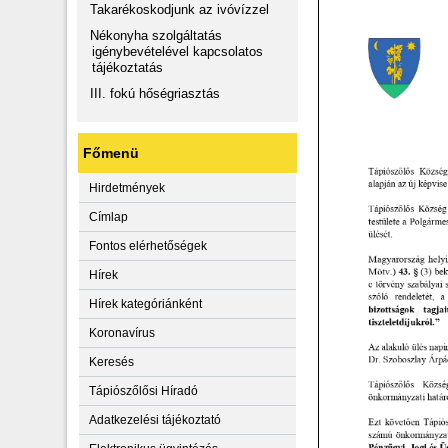
Takarékoskodjunk az ivóvízzel
Nékonyha szolgáltatás
igénybevételével kapcsolatos
tájékoztatás
III. fokú hőségriasztás
Főmenü
Hirdetmények
Címlap
Fontos elérhetőségek
Hírek
Hírek kategóriánként
Koronavírus
Keresés
Tápiószőlősi Híradó
Adatkezelési tájékoztató