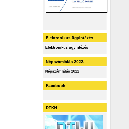
Elektronikus ügyintézés
Elektronikus ügyintézés
Népszámlálás 2022.
Népszámlálás 2022
Facebook
DTKH