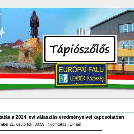
tatás a 2024. évi választás eredményeivel kapcsolatban
mber 21. csütörtök, 08:59
|
Nyomtatás
|
E-mail