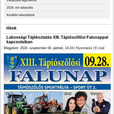
Választási ügyintézés
2026. évi választás
Korábbi választások
Hírek
Lakossági Tájékoztatás XIII. Tápiószőlősi Falunappal
kapcsolatban
Megjelent: 2024. szeptember 06. péntek, 14:24
|
Nyomtatás
|
E-mail