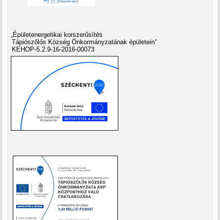
„Épületenergetikai korszerűsítés
Tápiószőlős Község Önkormányzatának épületein”
KEHOP-5.2.9-16-2016-00073