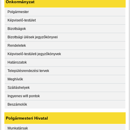
Önkormányzat
Polgármester
Képviselő-testület
Bizottságok
Bizottsági ülések jegyzőkönyvei
Rendeletek
Képviselő-testületi jegyzőkönyvek
Határozatok
Településrendezési tervek
Meghívók
Szálláshelyek
Ingyenes wifi pontok
Beszámolók
Polgármesteri Hivatal
Munkatársak