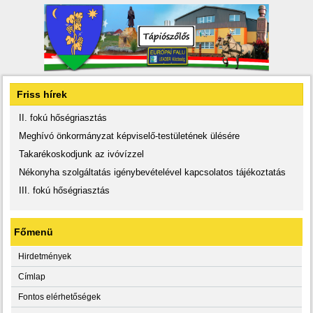
Friss hírek
II. fokú hőségriasztás
Meghívó önkormányzat képviselő-testületének ülésére
Takarékoskodjunk az ivóvízzel
Nékonyha szolgáltatás igénybevételével kapcsolatos tájékoztatás
III. fokú hőségriasztás
Főmenü
Hirdetmények
Címlap
Fontos elérhetőségek