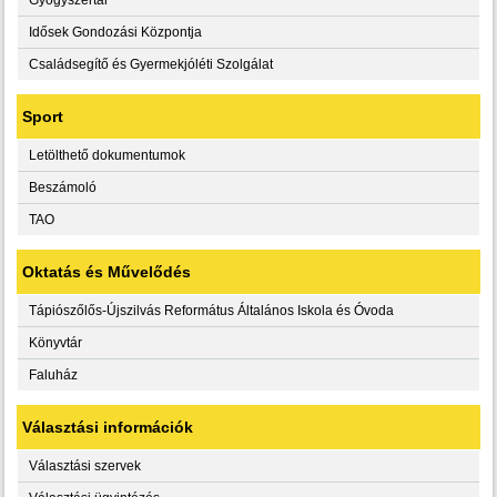
Idősek Gondozási Központja
Családsegítő és Gyermekjóléti Szolgálat
Sport
Letölthető dokumentumok
Beszámoló
TAO
Oktatás és Művelődés
Tápiószőlős-Újszilvás Református Általános Iskola és Óvoda
Könyvtár
Faluház
Választási információk
Választási szervek