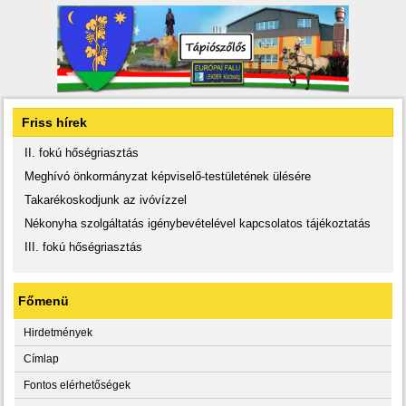
Friss hírek
II. fokú hőségriasztás
Meghívó önkormányzat képviselő-testületének ülésére
Takarékoskodjunk az ivóvízzel
Nékonyha szolgáltatás igénybevételével kapcsolatos tájékoztatás
III. fokú hőségriasztás
Főmenü
Hirdetmények
Címlap
Fontos elérhetőségek