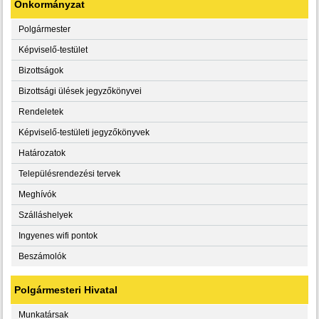
Önkormányzat
Polgármester
Képviselő-testület
Bizottságok
Bizottsági ülések jegyzőkönyvei
Rendeletek
Képviselő-testületi jegyzőkönyvek
Határozatok
Településrendezési tervek
Meghívók
Szálláshelyek
Ingyenes wifi pontok
Beszámolók
Polgármesteri Hivatal
Munkatársak