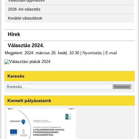
Választási ügyintézés
2026. évi választás
Korábbi választások
Hírek
Választás 2024.
Megjelent: 2024. március 26. kedd, 10:30
|
Nyomtatás
|
E-mail
Keresés
Kiemelt pályázataink