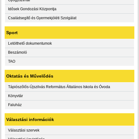
Idősek Gondozási Központja
Családsegítő és Gyermekjóléti Szolgálat
Sport
Letölthető dokumentumok
Beszámoló
TAO
Oktatás és Művelődés
Tápiószőlős-Újszilvás Református Általános Iskola és Óvoda
Könyvtár
Faluház
Választási információk
Választási szervek