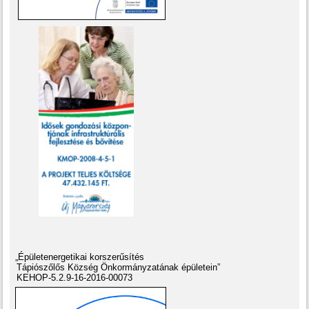
„Épületenergetikai korszerűsítés
Tápiószőlős Község Önkormányzatának épületein”
KEHOP-5.2.9-16-2016-00073