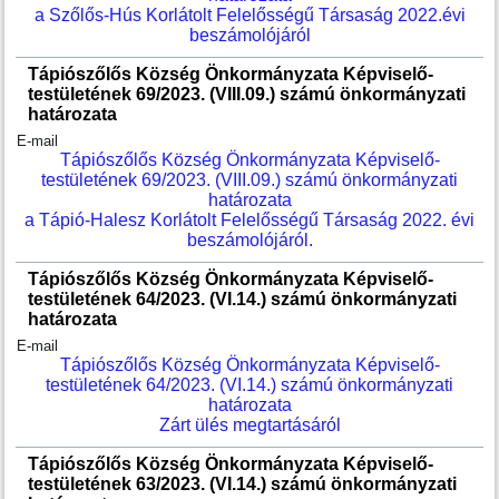
a Szőlős-Hús Korlátolt Felelősségű Társaság 2022.évi
beszámolójáról
Tápiószőlős Község Önkormányzata Képviselő-
testületének 69/2023. (VIII.09.) számú önkormányzati
határozata
E-mail
Tápiószőlős Község Önkormányzata Képviselő-
testületének 69/2023. (VIII.09.) számú önkormányzati
határozata
a Tápió-Halesz Korlátolt Felelősségű Társaság 2022. évi
beszámolójáról.
Tápiószőlős Község Önkormányzata Képviselő-
testületének 64/2023. (VI.14.) számú önkormányzati
határozata
E-mail
Tápiószőlős Község Önkormányzata Képviselő-
testületének 64/2023. (VI.14.) számú önkormányzati
határozata
Zárt ülés megtartásáról
Tápiószőlős Község Önkormányzata Képviselő-
testületének 63/2023. (VI.14.) számú önkormányzati