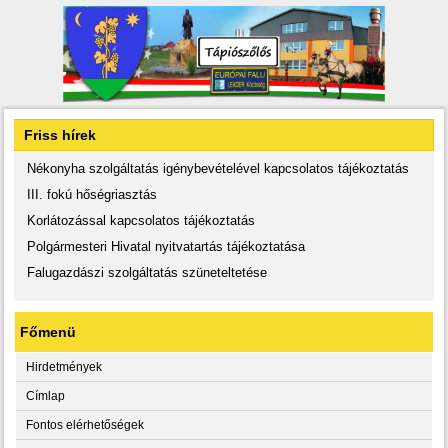
Friss hírek
Nékonyha szolgáltatás igénybevételével kapcsolatos tájékoztatás
III. fokú hőségriasztás
Korlátozással kapcsolatos tájékoztatás
Polgármesteri Hivatal nyitvatartás tájékoztatása
Falugazdászi szolgáltatás szüneteltetése
Főmenü
Hirdetmények
Címlap
Fontos elérhetőségek