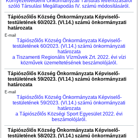
Környezetvéldemi Önkormányzati Társulás létrehozásáról
szóló Társulási Megállapodás IV. számú módosításáról.
Tápiószőlős Község Önkormányzata Képviselő-
testületének 60/2023. (VI.14.) számú önkormányzati
határozata
E-mail
Tápiószőlős Község Önkormányzata Képviselő-
testületének 60/2023. (VI.14.) számú önkormányzati
határozata
a Tiszamenti Regionális Vízművek Zrt. 2022. évi vízi
közművek üzemeltetésének beszámolójáról.
Tápiószőlős Község Önkormányzata Képviselő-
testületének 59/2023. (VI.14.) számú önkormányzati
határozata
E-mail
Tápiószőlős Község Önkormányzata Képviselő-
testületének 59/2023. (VI.14.) számú önkormányzati
határozata
a Tápiószőlős Községi Sport Egyesület 2022. évi
beszámolójáról.
Tápiószőlős Község Önkormányzata Képviselő-
testületének 58/2023. (VI.14.) számú önkormányzati