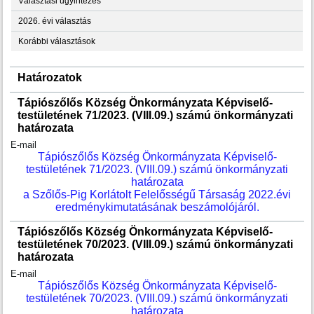
Választási ügyintézés
2026. évi választás
Korábbi választások
Határozatok
Tápiószőlős Község Önkormányzata Képviselő-
testületének 71/2023. (VIII.09.) számú önkormányzati
határozata
E-mail
Tápiószőlős Község Önkormányzata Képviselő-
testületének 71/2023. (VIII.09.) számú önkormányzati
határozata
a Szőlős-Pig Korlátolt Felelősségű Társaság 2022.évi
eredménykimutatásának beszámolójáról
.
Tápiószőlős Község Önkormányzata Képviselő-
testületének 70/2023. (VIII.09.) számú önkormányzati
határozata
E-mail
Tápiószőlős Község Önkormányzata Képviselő-
testületének 70/2023. (VIII.09.) számú önkormányzati
határozata