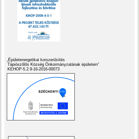
„Épületenergetikai korszerűsítés
Tápiószőlős Község Önkormányzatának épületein”
KEHOP-5.2.9-16-2016-00073