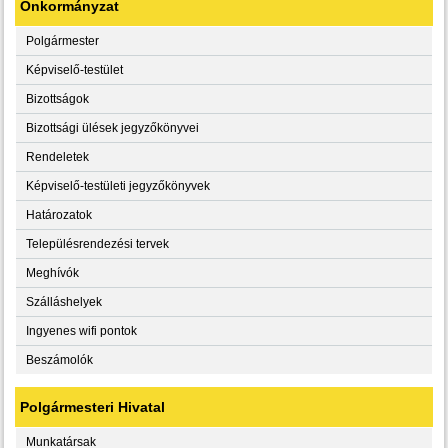
Önkormányzat
Polgármester
Képviselő-testület
Bizottságok
Bizottsági ülések jegyzőkönyvei
Rendeletek
Képviselő-testületi jegyzőkönyvek
Határozatok
Településrendezési tervek
Meghívók
Szálláshelyek
Ingyenes wifi pontok
Beszámolók
Polgármesteri Hivatal
Munkatársak