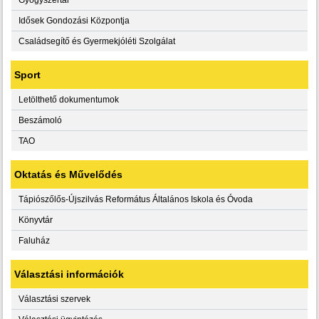
Idősek Gondozási Központja
Családsegítő és Gyermekjóléti Szolgálat
Sport
Letölthető dokumentumok
Beszámoló
TAO
Oktatás és Művelődés
Tápiószőlős-Újszilvás Református Általános Iskola és Óvoda
Könyvtár
Faluház
Választási információk
Választási szervek