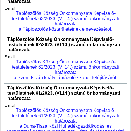
határozata
E-mail
Tápiószőlős Község Önkormányzata Képviselő-
testületének 63/2023. (VI.14.) számú önkormányzati
határozata
a Tápiószőlős közterületeinek elnevezéséről.
Tápiószőlős Község Önkormányzata Képviselő-
testületének 62/2023. (VI.14.) számú önkormányzati
határozata
E-mail
Tápiószőlős Község Önkormányzata Képviselő-
testületének 62/2023. (VI.14.) számú önkormányzati
határozata
a Szent István királyt ábrázoló szobor felújításáról.
Tápiószőlős Község Önkormányzata Képviselő-
testületének 61/2023. (VI.14.) számú önkormányzati
határozata
E-mail
Tápiószőlős Község Önkormányzata Képviselő-
testületének 61/2023. (VI.14.) számú önkormányzati
határozata
a Duna-Tisza Közi Hulladékgazdálkodási és