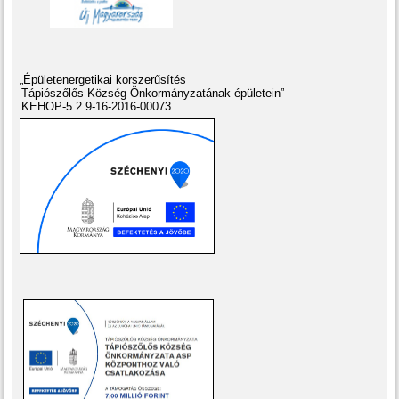
„Épületenergetikai korszerűsítés
Tápiószőlős Község Önkormányzatának épületein”
KEHOP-5.2.9-16-2016-00073