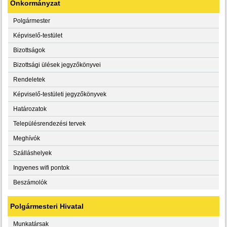
Önkormányzat
Polgármester
Képviselő-testület
Bizottságok
Bizottsági ülések jegyzőkönyvei
Rendeletek
Képviselő-testületi jegyzőkönyvek
Határozatok
Településrendezési tervek
Meghívók
Szálláshelyek
Ingyenes wifi pontok
Beszámolók
Polgármesteri Hivatal
Munkatársak