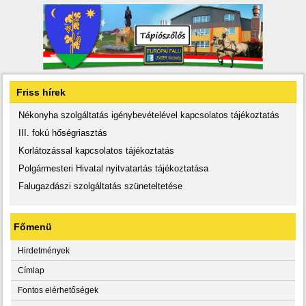
Friss hírek
Nékonyha szolgáltatás igénybevételével kapcsolatos tájékoztatás
III. fokú hőségriasztás
Korlátozással kapcsolatos tájékoztatás
Polgármesteri Hivatal nyitvatartás tájékoztatása
Falugazdászi szolgáltatás szüneteltetése
Főmenü
Hirdetmények
Címlap
Fontos elérhetőségek