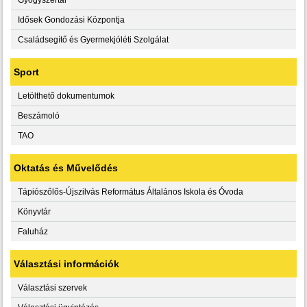
Idősek Gondozási Központja
Családsegítő és Gyermekjóléti Szolgálat
Sport
Letölthető dokumentumok
Beszámoló
TAO
Oktatás és Művelődés
Tápiószőlős-Újszilvás Református Általános Iskola és Óvoda
Könyvtár
Faluház
Választási információk
Választási szervek