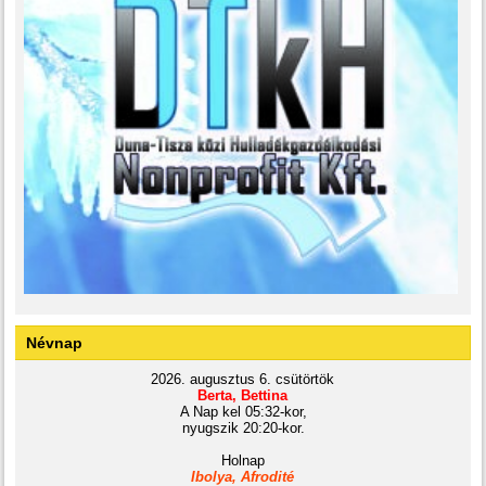
Névnap
2026. augusztus 6. csütörtök
Berta, Bettina
A Nap kel 05:32-kor,
nyugszik 20:20-kor.
Holnap
Ibolya, Afrodité