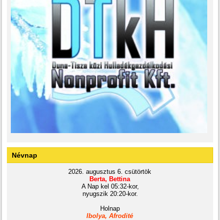
Névnap
2026. augusztus 6. csütörtök
Berta, Bettina
A Nap kel 05:32-kor,
nyugszik 20:20-kor.
Holnap
Ibolya, Afrodité