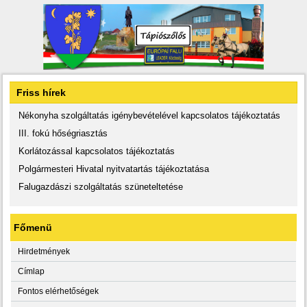
Friss hírek
Nékonyha szolgáltatás igénybevételével kapcsolatos tájékoztatás
III. fokú hőségriasztás
Korlátozással kapcsolatos tájékoztatás
Polgármesteri Hivatal nyitvatartás tájékoztatása
Falugazdászi szolgáltatás szüneteltetése
Főmenü
Hirdetmények
Címlap
Fontos elérhetőségek