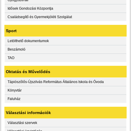
Idősek Gondozási Központja
Családsegítő és Gyermekjóléti Szolgálat
Sport
Letölthető dokumentumok
Beszámoló
TAO
Oktatás és Művelődés
Tápiószőlős-Újszilvás Református Általános Iskola és Óvoda
Könyvtár
Faluház
Választási információk
Választási szervek