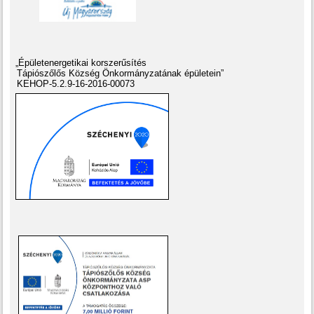
„Épületenergetikai korszerűsítés
Tápiószőlős Község Önkormányzatának épületein”
KEHOP-5.2.9-16-2016-00073