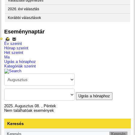
Választási ügyintézés
2026. évi választás
Korábbi választások
Eseménynaptár
Év szerint
Hónap szerint
Hét szerint
Ma
Ugrás a hónaphoz
Kategóriák szerint
Ugrás a hónaphoz
2025. Augusztus 08. , Péntek
Nem találhatóak események
Keresés