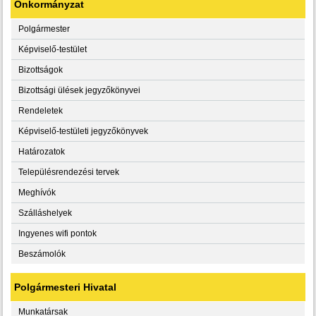
Önkormányzat
Polgármester
Képviselő-testület
Bizottságok
Bizottsági ülések jegyzőkönyvei
Rendeletek
Képviselő-testületi jegyzőkönyvek
Határozatok
Településrendezési tervek
Meghívók
Szálláshelyek
Ingyenes wifi pontok
Beszámolók
Polgármesteri Hivatal
Munkatársak