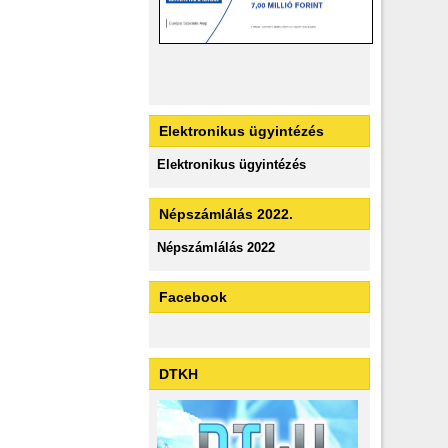
Elektronikus ügyintézés
Elektronikus ügyintézés
Népszámlálás 2022.
Népszámlálás 2022
Facebook
DTKH