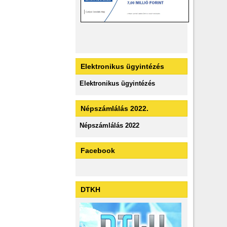
Elektronikus ügyintézés
Elektronikus ügyintézés
Népszámlálás 2022.
Népszámlálás 2022
Facebook
DTKH