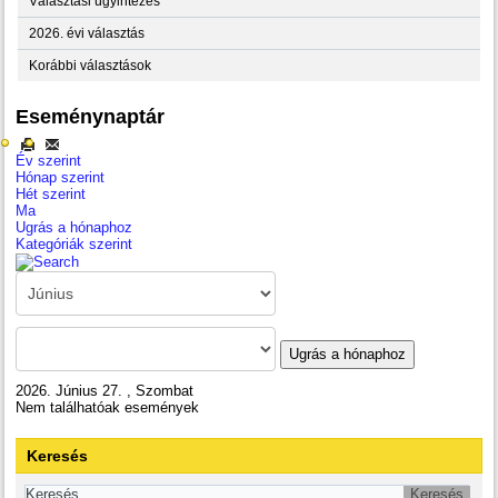
Választási ügyintézés
2026. évi választás
Korábbi választások
Eseménynaptár
Év szerint
Hónap szerint
Hét szerint
Ma
Ugrás a hónaphoz
Kategóriák szerint
Ugrás a hónaphoz
2026. Június 27. , Szombat
Nem találhatóak események
Keresés