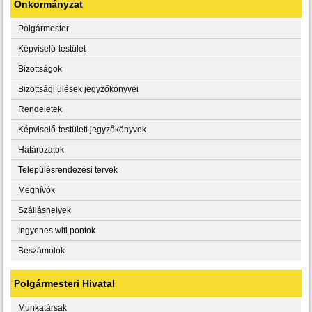
Önkormányzat
Polgármester
Képviselő-testület
Bizottságok
Bizottsági ülések jegyzőkönyvei
Rendeletek
Képviselő-testületi jegyzőkönyvek
Határozatok
Településrendezési tervek
Meghívók
Szálláshelyek
Ingyenes wifi pontok
Beszámolók
Polgármesteri Hivatal
Munkatársak