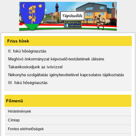
Friss hírek
II. fokú hőségriasztás
Meghívó önkormányzat képviselő-testületének ülésére
Takarékoskodjunk az ivóvízzel
Nékonyha szolgáltatás igénybevételével kapcsolatos tájékoztatás
III. fokú hőségriasztás
Főmenü
Hirdetmények
Címlap
Fontos elérhetőségek