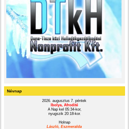
Névnap
2026. augusztus 7. péntek
Ibolya, Afrodité
A Nap kel 05:34-kor,
nyugszik 20:18-kor.
Holnap
László, Eszmeralda