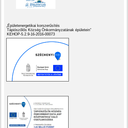
„Épületenergetikai korszerűsítés
Tápiószőlős Község Önkormányzatának épületein”
KEHOP-5.2.9-16-2016-00073