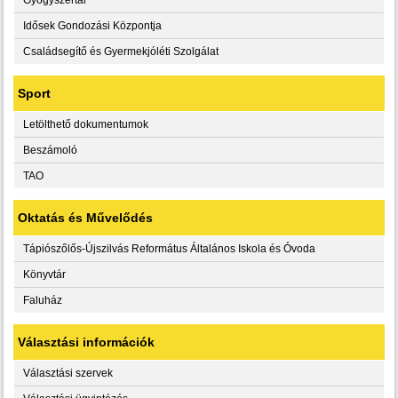
Idősek Gondozási Központja
Családsegítő és Gyermekjóléti Szolgálat
Sport
Letölthető dokumentumok
Beszámoló
TAO
Oktatás és Művelődés
Tápiószőlős-Újszilvás Református Általános Iskola és Óvoda
Könyvtár
Faluház
Választási információk
Választási szervek