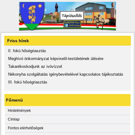
Friss hírek
II. fokú hőségriasztás
Meghívó önkormányzat képviselő-testületének ülésére
Takarékoskodjunk az ivóvízzel
Nékonyha szolgáltatás igénybevételével kapcsolatos tájékoztatás
III. fokú hőségriasztás
Főmenü
Hirdetmények
Címlap
Fontos elérhetőségek