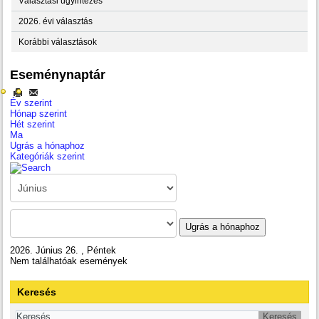
Választási ügyintézés
2026. évi választás
Korábbi választások
Eseménynaptár
Év szerint
Hónap szerint
Hét szerint
Ma
Ugrás a hónaphoz
Kategóriák szerint
Ugrás a hónaphoz
2026. Június 26. , Péntek
Nem találhatóak események
Keresés