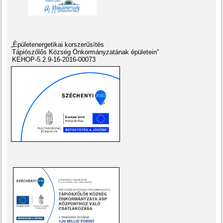
„Épületenergetikai korszerűsítés
Tápiószőlős Község Önkormányzatának épületein”
KEHOP-5.2.9-16-2016-00073