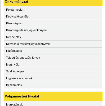
Önkormányzat
Polgármester
Képviselő-testület
Bizottságok
Bizottsági ülések jegyzőkönyvei
Rendeletek
Képviselő-testületi jegyzőkönyvek
Határozatok
Településrendezési tervek
Meghívók
Szálláshelyek
Ingyenes wifi pontok
Beszámolók
Polgármesteri Hivatal
Munkatársak