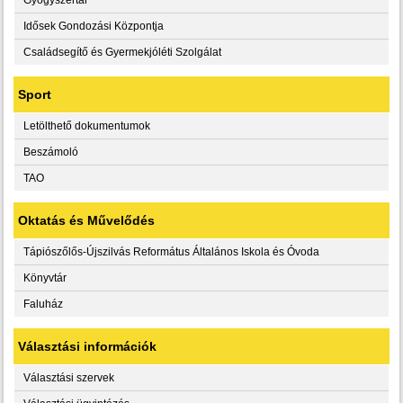
Idősek Gondozási Központja
Családsegítő és Gyermekjóléti Szolgálat
Sport
Letölthető dokumentumok
Beszámoló
TAO
Oktatás és Művelődés
Tápiószőlős-Újszilvás Református Általános Iskola és Óvoda
Könyvtár
Faluház
Választási információk
Választási szervek