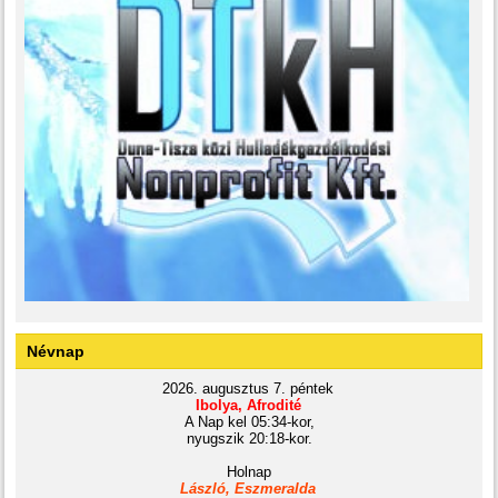
Névnap
2026. augusztus 7. péntek
Ibolya, Afrodité
A Nap kel 05:34-kor,
nyugszik 20:18-kor.
Holnap
László, Eszmeralda