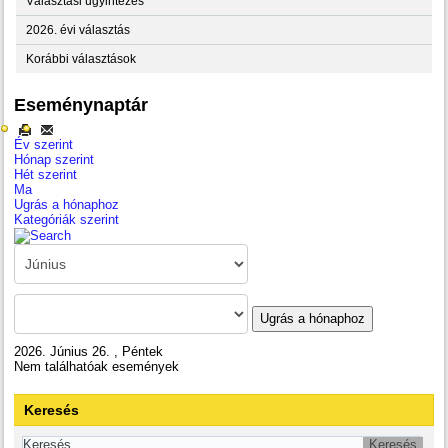
Választási ügyintézés
2026. évi választás
Korábbi választások
Eseménynaptár
Év szerint
Hónap szerint
Hét szerint
Ma
Ugrás a hónaphoz
Kategóriák szerint
Ugrás a hónaphoz
2026. Június 26. , Péntek
Nem találhatóak események
Keresés