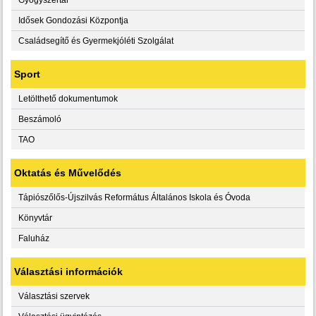
Idősek Gondozási Központja
Családsegítő és Gyermekjóléti Szolgálat
Sport
Letölthető dokumentumok
Beszámoló
TAO
Oktatás és Művelődés
Tápiószőlős-Újszilvás Református Általános Iskola és Óvoda
Könyvtár
Faluház
Választási információk
Választási szervek