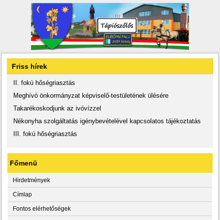
Friss hírek
II. fokú hőségriasztás
Meghívó önkormányzat képviselő-testületének ülésére
Takarékoskodjunk az ivóvízzel
Nékonyha szolgáltatás igénybevételével kapcsolatos tájékoztatás
III. fokú hőségriasztás
Főmenü
Hirdetmények
Címlap
Fontos elérhetőségek