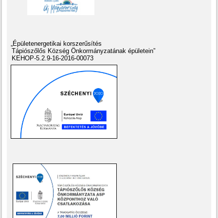
„Épületenergetikai korszerűsítés
Tápiószőlős Község Önkormányzatának épületein”
KEHOP-5.2.9-16-2016-00073