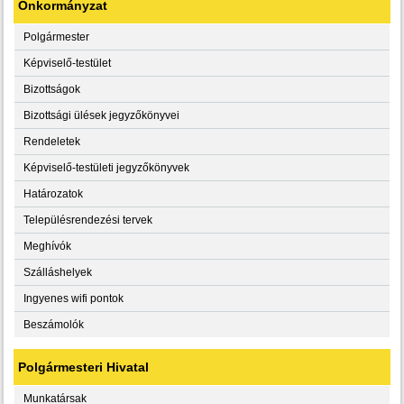
Önkormányzat
Polgármester
Képviselő-testület
Bizottságok
Bizottsági ülések jegyzőkönyvei
Rendeletek
Képviselő-testületi jegyzőkönyvek
Határozatok
Településrendezési tervek
Meghívók
Szálláshelyek
Ingyenes wifi pontok
Beszámolók
Polgármesteri Hivatal
Munkatársak