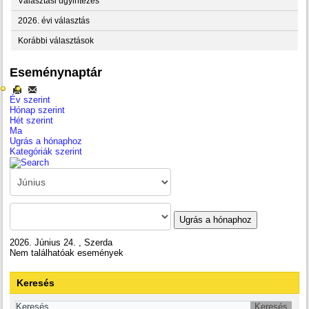
Választási ügyintézés
2026. évi választás
Korábbi választások
Eseménynaptár
Év szerint
Hónap szerint
Hét szerint
Ma
Ugrás a hónaphoz
Kategóriák szerint
Ugrás a hónaphoz
2026. Június 24. , Szerda
Nem találhatóak események
Keresés