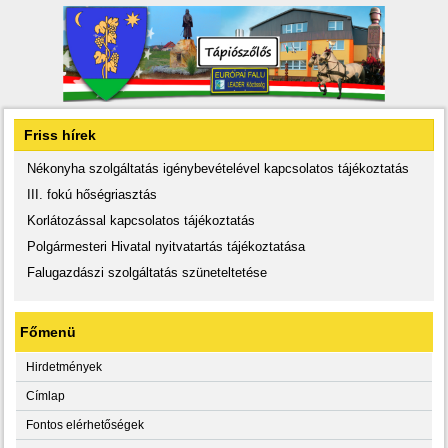
Friss hírek
Nékonyha szolgáltatás igénybevételével kapcsolatos tájékoztatás
III. fokú hőségriasztás
Korlátozással kapcsolatos tájékoztatás
Polgármesteri Hivatal nyitvatartás tájékoztatása
Falugazdászi szolgáltatás szüneteltetése
Főmenü
Hirdetmények
Címlap
Fontos elérhetőségek