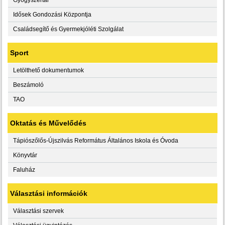
Idősek Gondozási Központja
Családsegítő és Gyermekjóléti Szolgálat
Sport
Letölthető dokumentumok
Beszámoló
TAO
Oktatás és Művelődés
Tápiószőlős-Újszilvás Református Általános Iskola és Óvoda
Könyvtár
Faluház
Választási információk
Választási szervek