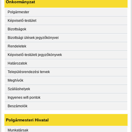
Önkormányzat
Polgármester
Képviselő-testület
Bizottságok
Bizottsági ülések jegyzőkönyvei
Rendeletek
Képviselő-testületi jegyzőkönyvek
Határozatok
Településrendezési tervek
Meghívók
Szálláshelyek
Ingyenes wifi pontok
Beszámolók
Polgármesteri Hivatal
Munkatársak