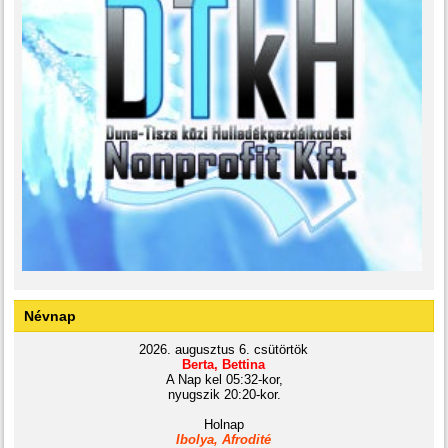
Névnap
2026. augusztus 6. csütörtök
Berta, Bettina
A Nap kel 05:32-kor,
nyugszik 20:20-kor.
Holnap
Ibolya, Afrodité