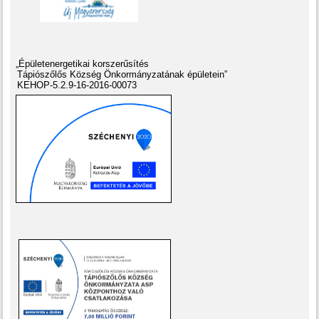
„Épületenergetikai korszerűsítés
Tápiószőlős Község Önkormányzatának épületein”
KEHOP-5.2.9-16-2016-00073