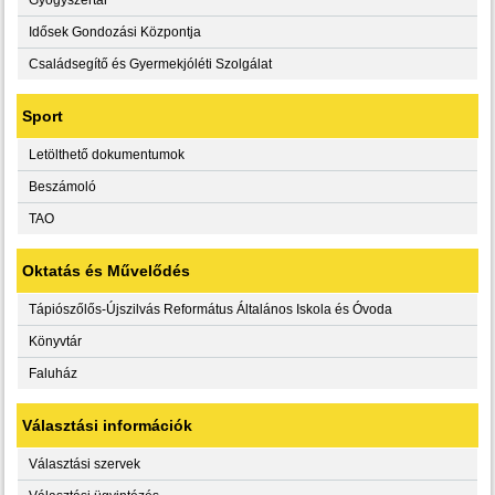
Idősek Gondozási Központja
Családsegítő és Gyermekjóléti Szolgálat
Sport
Letölthető dokumentumok
Beszámoló
TAO
Oktatás és Művelődés
Tápiószőlős-Újszilvás Református Általános Iskola és Óvoda
Könyvtár
Faluház
Választási információk
Választási szervek