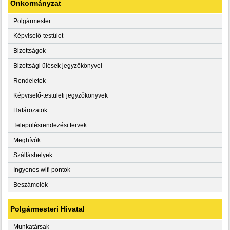
Önkormányzat
Polgármester
Képviselő-testület
Bizottságok
Bizottsági ülések jegyzőkönyvei
Rendeletek
Képviselő-testületi jegyzőkönyvek
Határozatok
Településrendezési tervek
Meghívók
Szálláshelyek
Ingyenes wifi pontok
Beszámolók
Polgármesteri Hivatal
Munkatársak