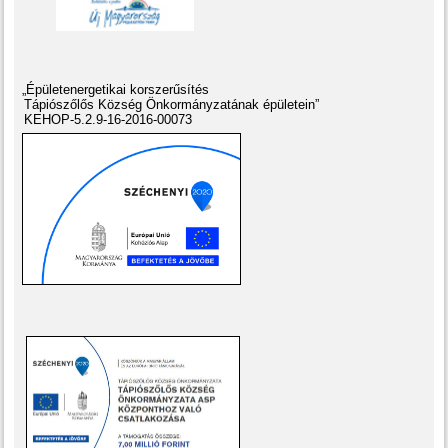
„Épületenergetikai korszerűsítés
Tápiószőlős Község Önkormányzatának épületein”
KEHOP-5.2.9-16-2016-00073