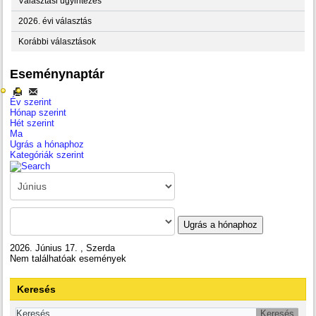
Választási ügyintézés
2026. évi választás
Korábbi választások
Eseménynaptár
Év szerint
Hónap szerint
Hét szerint
Ma
Ugrás a hónaphoz
Kategóriák szerint
Ugrás a hónaphoz
2026. Június 17. , Szerda
Nem találhatóak események
Keresés