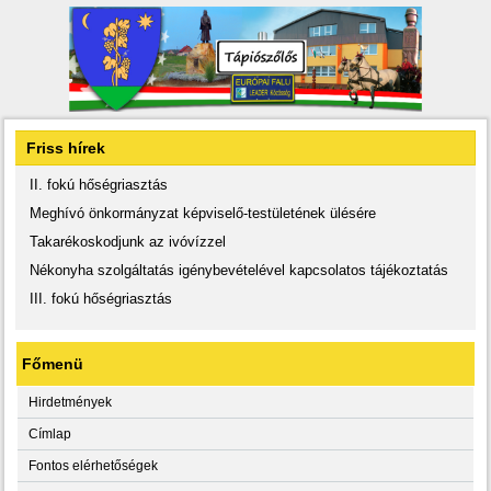
Friss hírek
II. fokú hőségriasztás
Meghívó önkormányzat képviselő-testületének ülésére
Takarékoskodjunk az ivóvízzel
Nékonyha szolgáltatás igénybevételével kapcsolatos tájékoztatás
III. fokú hőségriasztás
Főmenü
Hirdetmények
Címlap
Fontos elérhetőségek