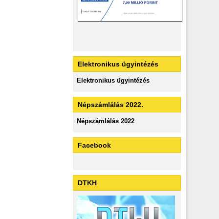
Elektronikus ügyintézés
Elektronikus ügyintézés
Népszámlálás 2022.
Népszámlálás 2022
Facebook
DTKH