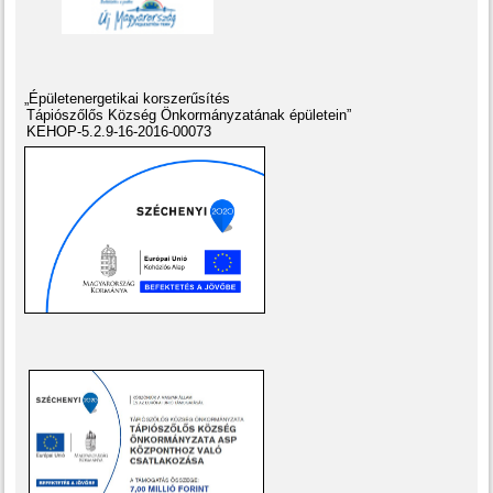
„Épületenergetikai korszerűsítés
Tápiószőlős Község Önkormányzatának épületein”
KEHOP-5.2.9-16-2016-00073