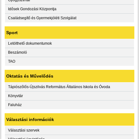
Idősek Gondozási Központja
Családsegítő és Gyermekjóléti Szolgálat
Sport
Letölthető dokumentumok
Beszámoló
TAO
Oktatás és Művelődés
Tápiószőlős-Újszilvás Református Általános Iskola és Óvoda
Könyvtár
Faluház
Választási információk
Választási szervek