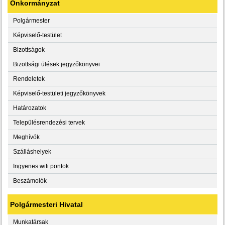
Önkormányzat
Polgármester
Képviselő-testület
Bizottságok
Bizottsági ülések jegyzőkönyvei
Rendeletek
Képviselő-testületi jegyzőkönyvek
Határozatok
Településrendezési tervek
Meghívók
Szálláshelyek
Ingyenes wifi pontok
Beszámolók
Polgármesteri Hivatal
Munkatársak