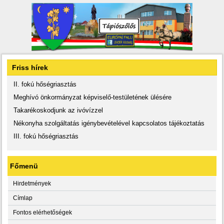
Friss hírek
II. fokú hőségriasztás
Meghívó önkormányzat képviselő-testületének ülésére
Takarékoskodjunk az ivóvízzel
Nékonyha szolgáltatás igénybevételével kapcsolatos tájékoztatás
III. fokú hőségriasztás
Főmenü
Hirdetmények
Címlap
Fontos elérhetőségek