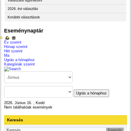
Választási ügyintézés
2026. évi választás
Korábbi választások
Eseménynaptár
Év szerint
Hónap szerint
Hét szerint
Ma
Ugrás a hónaphoz
Kategóriák szerint
Ugrás a hónaphoz
2026. Június 16. , Kedd
Nem találhatóak események
Keresés