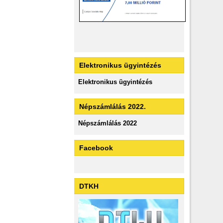
Elektronikus ügyintézés
Elektronikus ügyintézés
Népszámlálás 2022.
Népszámlálás 2022
Facebook
DTKH