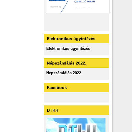
Elektronikus ügyintézés
Elektronikus ügyintézés
Népszámlálás 2022.
Népszámlálás 2022
Facebook
DTKH