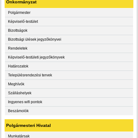
Önkormányzat
Polgármester
Képviselő-testület
Bizottságok
Bizottsági ülések jegyzőkönyvei
Rendeletek
Képviselő-testületi jegyzőkönyvek
Határozatok
Településrendezési tervek
Meghívók
Szálláshelyek
Ingyenes wifi pontok
Beszámolók
Polgármesteri Hivatal
Munkatársak