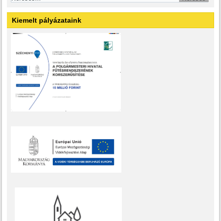
Kiemelt pályázataink