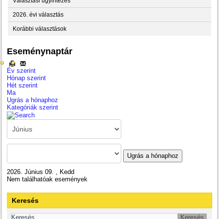
Választási ügyintézés
2026. évi választás
Korábbi választások
Eseménynaptár
Év szerint
Hónap szerint
Hét szerint
Ma
Ugrás a hónaphoz
Kategóriák szerint
Ugrás a hónaphoz
2026. Június 09. , Kedd
Nem találhatóak események
Keresés