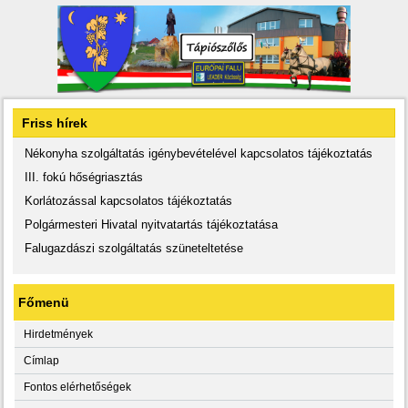
Friss hírek
Nékonyha szolgáltatás igénybevételével kapcsolatos tájékoztatás
III. fokú hőségriasztás
Korlátozással kapcsolatos tájékoztatás
Polgármesteri Hivatal nyitvatartás tájékoztatása
Falugazdászi szolgáltatás szüneteltetése
Főmenü
Hirdetmények
Címlap
Fontos elérhetőségek