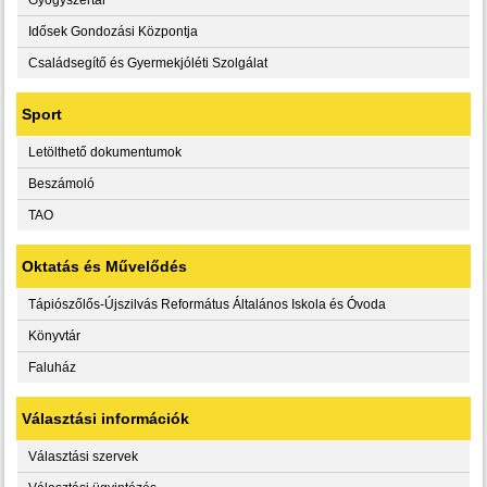
Idősek Gondozási Központja
Családsegítő és Gyermekjóléti Szolgálat
Sport
Letölthető dokumentumok
Beszámoló
TAO
Oktatás és Művelődés
Tápiószőlős-Újszilvás Református Általános Iskola és Óvoda
Könyvtár
Faluház
Választási információk
Választási szervek