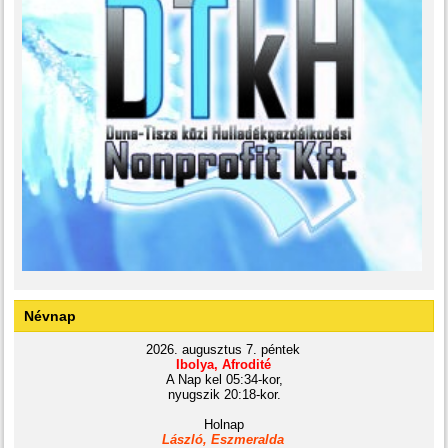
Névnap
2026. augusztus 7. péntek
Ibolya, Afrodité
A Nap kel 05:34-kor,
nyugszik 20:18-kor.
Holnap
László, Eszmeralda