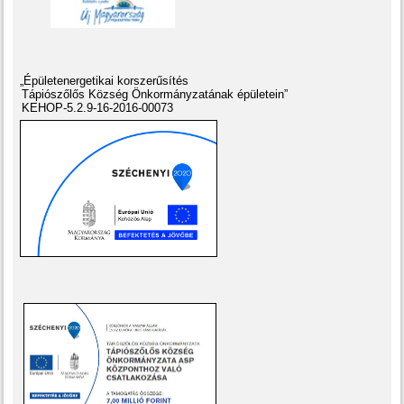
„Épületenergetikai korszerűsítés
Tápiószőlős Község Önkormányzatának épületein”
KEHOP-5.2.9-16-2016-00073