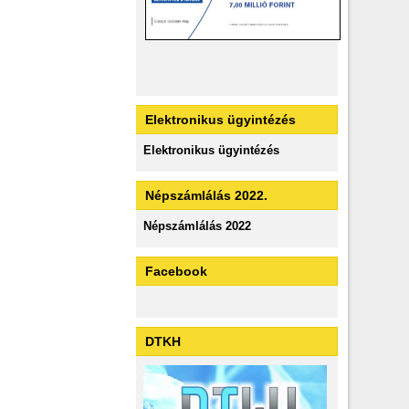
Elektronikus ügyintézés
Elektronikus ügyintézés
Népszámlálás 2022.
Népszámlálás 2022
Facebook
DTKH