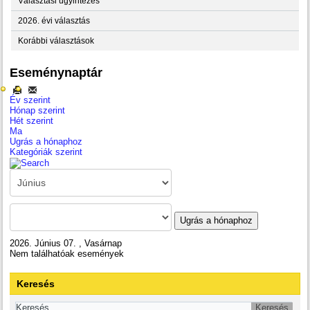
Választási ügyintézés
2026. évi választás
Korábbi választások
Eseménynaptár
Év szerint
Hónap szerint
Hét szerint
Ma
Ugrás a hónaphoz
Kategóriák szerint
Ugrás a hónaphoz
2026. Június 07. , Vasárnap
Nem találhatóak események
Keresés