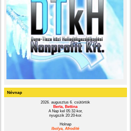
Névnap
2026. augusztus 6. csütörtök
Berta, Bettina
A Nap kel 05:32-kor,
nyugszik 20:20-kor.
Holnap
Ibolya, Afrodité