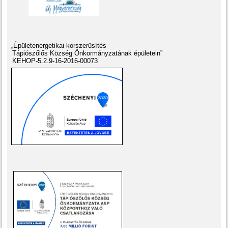
„Épületenergetikai korszerűsítés
Tápiószőlős Község Önkormányzatának épületein”
KEHOP-5.2.9-16-2016-00073