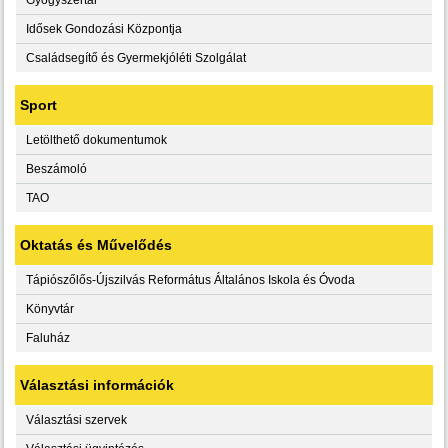
Idősek Gondozási Központja
Családsegítő és Gyermekjóléti Szolgálat
Sport
Letölthető dokumentumok
Beszámoló
TAO
Oktatás és Művelődés
Tápiószőlős-Újszilvás Református Általános Iskola és Óvoda
Könyvtár
Faluház
Választási információk
Választási szervek