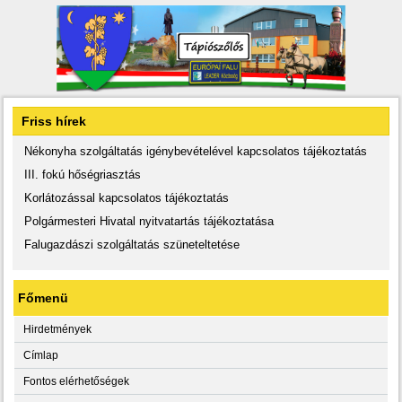
Friss hírek
Nékonyha szolgáltatás igénybevételével kapcsolatos tájékoztatás
III. fokú hőségriasztás
Korlátozással kapcsolatos tájékoztatás
Polgármesteri Hivatal nyitvatartás tájékoztatása
Falugazdászi szolgáltatás szüneteltetése
Főmenü
Hirdetmények
Címlap
Fontos elérhetőségek