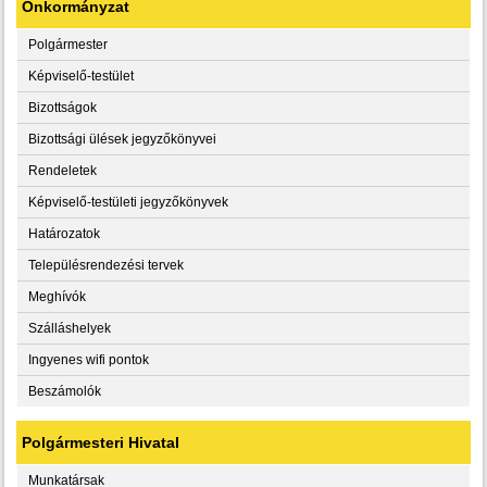
Önkormányzat
Polgármester
Képviselő-testület
Bizottságok
Bizottsági ülések jegyzőkönyvei
Rendeletek
Képviselő-testületi jegyzőkönyvek
Határozatok
Településrendezési tervek
Meghívók
Szálláshelyek
Ingyenes wifi pontok
Beszámolók
Polgármesteri Hivatal
Munkatársak