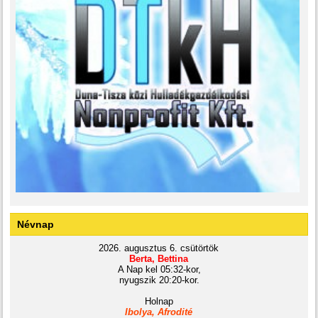
Névnap
2026. augusztus 6. csütörtök
Berta, Bettina
A Nap kel 05:32-kor,
nyugszik 20:20-kor.
Holnap
Ibolya, Afrodité