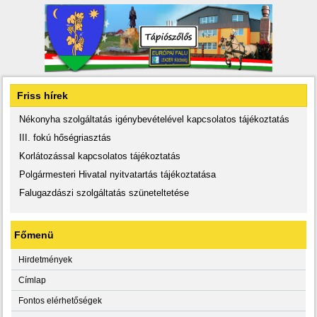
Friss hírek
Nékonyha szolgáltatás igénybevételével kapcsolatos tájékoztatás
III. fokú hőségriasztás
Korlátozással kapcsolatos tájékoztatás
Polgármesteri Hivatal nyitvatartás tájékoztatása
Falugazdászi szolgáltatás szüneteltetése
Főmenü
Hirdetmények
Címlap
Fontos elérhetőségek