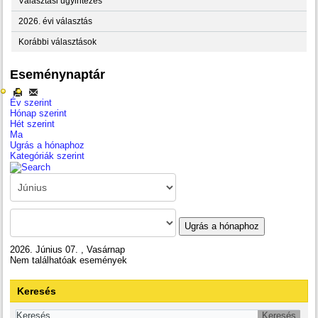
Választási ügyintézés
2026. évi választás
Korábbi választások
Eseménynaptár
Év szerint
Hónap szerint
Hét szerint
Ma
Ugrás a hónaphoz
Kategóriák szerint
Ugrás a hónaphoz
2026. Június 07. , Vasárnap
Nem találhatóak események
Keresés