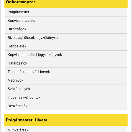
Önkormányzat
Polgármester
Képviselő-testület
Bizottságok
Bizottsági ülések jegyzőkönyvei
Rendeletek
Képviselő-testületi jegyzőkönyvek
Határozatok
Településrendezési tervek
Meghívók
Szálláshelyek
Ingyenes wifi pontok
Beszámolók
Polgármesteri Hivatal
Munkatársak