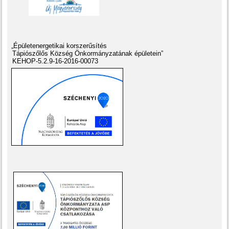
„Épületenergetikai korszerűsítés
Tápiószőlős Község Önkormányzatának épületein”
KEHOP-5.2.9-16-2016-00073