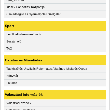
Idősek Gondozási Központja
Családsegítő és Gyermekjóléti Szolgálat
Sport
Letölthető dokumentumok
Beszámoló
TAO
Oktatás és Művelődés
Tápiószőlős-Újszilvás Református Általános Iskola és Óvoda
Könyvtár
Faluház
Választási információk
Választási szervek