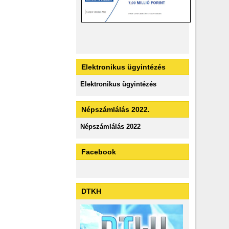
Elektronikus ügyintézés
Elektronikus ügyintézés
Népszámlálás 2022.
Népszámlálás 2022
Facebook
DTKH