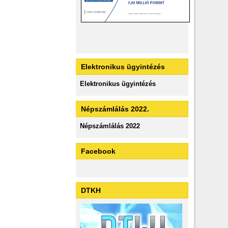
Elektronikus ügyintézés
Elektronikus ügyintézés
Népszámlálás 2022.
Népszámlálás 2022
Facebook
DTKH