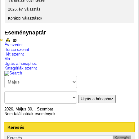
Választási ügyintézés
2026. évi választás
Korábbi választások
Eseménynaptár
Év szerint
Hónap szerint
Hét szerint
Ma
Ugrás a hónaphoz
Kategóriák szerint
Ugrás a hónaphoz
2026. Május 30. , Szombat
Nem találhatóak események
Keresés