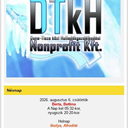
Névnap
2026. augusztus 6. csütörtök
Berta, Bettina
A Nap kel 05:32-kor,
nyugszik 20:20-kor.
Holnap
Ibolya, Afrodité