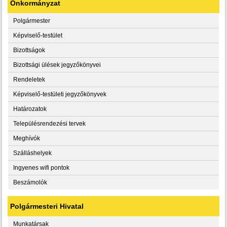
Önkormányzat
Polgármester
Képviselő-testület
Bizottságok
Bizottsági ülések jegyzőkönyvei
Rendeletek
Képviselő-testületi jegyzőkönyvek
Határozatok
Településrendezési tervek
Meghívók
Szálláshelyek
Ingyenes wifi pontok
Beszámolók
Polgármesteri Hivatal
Munkatársak