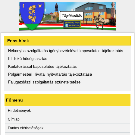
Friss hírek
Nékonyha szolgáltatás igénybevételével kapcsolatos tájékoztatás
III. fokú hőségriasztás
Korlátozással kapcsolatos tájékoztatás
Polgármesteri Hivatal nyitvatartás tájékoztatása
Falugazdászi szolgáltatás szüneteltetése
Főmenü
Hirdetmények
Címlap
Fontos elérhetőségek