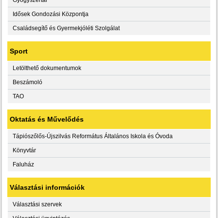
Idősek Gondozási Központja
Családsegítő és Gyermekjóléti Szolgálat
Sport
Letölthető dokumentumok
Beszámoló
TAO
Oktatás és Művelődés
Tápiószőlős-Újszilvás Református Általános Iskola és Óvoda
Könyvtár
Faluház
Választási információk
Választási szervek