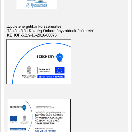
„Épületenergetikai korszerűsítés
Tápiószőlős Község Önkormányzatának épületein”
KEHOP-5.2.9-16-2016-00073