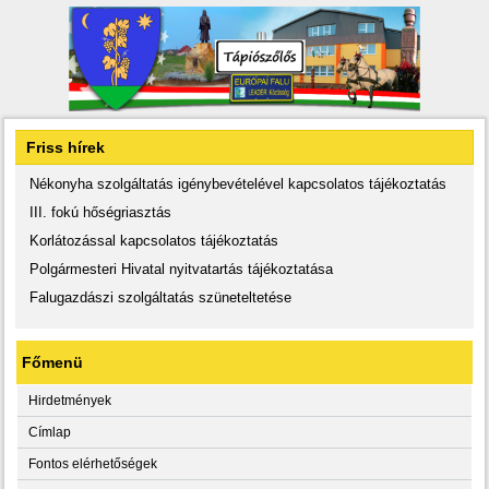
Friss hírek
Nékonyha szolgáltatás igénybevételével kapcsolatos tájékoztatás
III. fokú hőségriasztás
Korlátozással kapcsolatos tájékoztatás
Polgármesteri Hivatal nyitvatartás tájékoztatása
Falugazdászi szolgáltatás szüneteltetése
Főmenü
Hirdetmények
Címlap
Fontos elérhetőségek