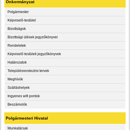
Önkormányzat
Polgármester
Képviselő-testület
Bizottságok
Bizottsági ülések jegyzőkönyvei
Rendeletek
Képviselő-testületi jegyzőkönyvek
Határozatok
Településrendezési tervek
Meghívók
Szálláshelyek
Ingyenes wifi pontok
Beszámolók
Polgármesteri Hivatal
Munkatársak