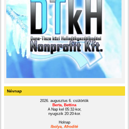
Névnap
2026. augusztus 6. csütörtök
Berta, Bettina
A Nap kel 05:32-kor,
nyugszik 20:20-kor.
Holnap
Ibolya, Afrodité