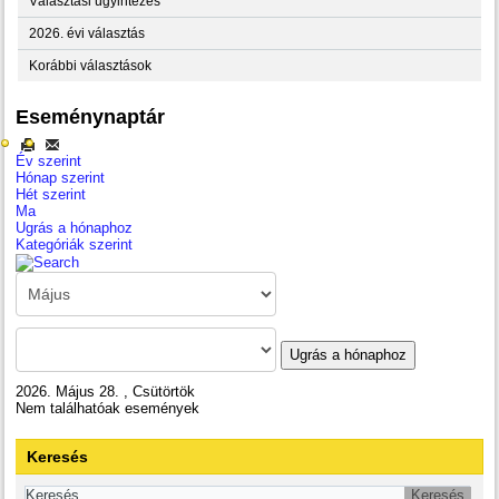
Választási ügyintézés
2026. évi választás
Korábbi választások
Eseménynaptár
Év szerint
Hónap szerint
Hét szerint
Ma
Ugrás a hónaphoz
Kategóriák szerint
Ugrás a hónaphoz
2026. Május 28. , Csütörtök
Nem találhatóak események
Keresés