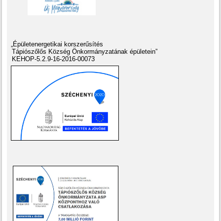
„Épületenergetikai korszerűsítés
Tápiószőlős Község Önkormányzatának épületein”
KEHOP-5.2.9-16-2016-00073