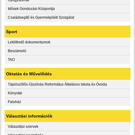
Idősek Gondozási Központja
Családsegítő és Gyermekjóléti Szolgálat
Sport
Letölthető dokumentumok
Beszámoló
TAO
Oktatás és Művelődés
Tápiószőlős-Újszilvás Református Általános Iskola és Óvoda
Könyvtár
Faluház
Választási információk
Választási szervek