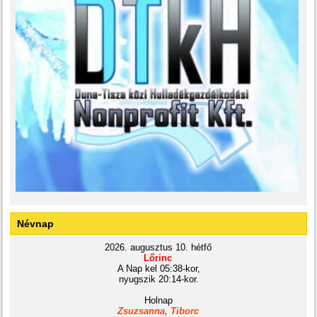
Névnap
2026. augusztus 10. hétfő
Lőrinc
A Nap kel 05:38-kor,
nyugszik 20:14-kor.
Holnap
Zsuzsanna, Tiborc