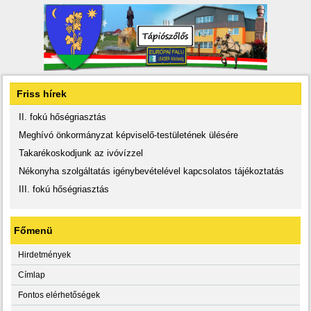
Friss hírek
II. fokú hőségriasztás
Meghívó önkormányzat képviselő-testületének ülésére
Takarékoskodjunk az ivóvízzel
Nékonyha szolgáltatás igénybevételével kapcsolatos tájékoztatás
III. fokú hőségriasztás
Főmenü
Hirdetmények
Címlap
Fontos elérhetőségek