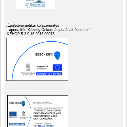
„Épületenergetikai korszerűsítés
Tápiószőlős Község Önkormányzatának épületein”
KEHOP-5.2.9-16-2016-00073