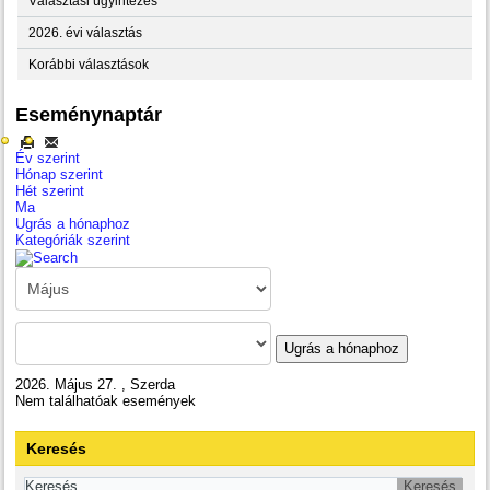
Választási ügyintézés
2026. évi választás
Korábbi választások
Eseménynaptár
Év szerint
Hónap szerint
Hét szerint
Ma
Ugrás a hónaphoz
Kategóriák szerint
Ugrás a hónaphoz
2026. Május 27. , Szerda
Nem találhatóak események
Keresés