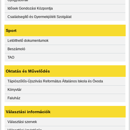
Idősek Gondozási Központja
Családsegítő és Gyermekjóléti Szolgálat
Sport
Letölthető dokumentumok
Beszámoló
TAO
Oktatás és Művelődés
Tápiószőlős-Újszilvás Református Általános Iskola és Óvoda
Könyvtár
Faluház
Választási információk
Választási szervek