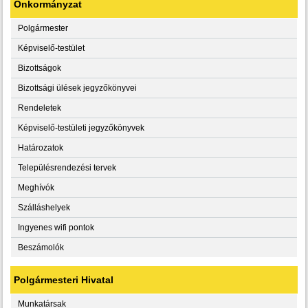
Önkormányzat
Polgármester
Képviselő-testület
Bizottságok
Bizottsági ülések jegyzőkönyvei
Rendeletek
Képviselő-testületi jegyzőkönyvek
Határozatok
Településrendezési tervek
Meghívók
Szálláshelyek
Ingyenes wifi pontok
Beszámolók
Polgármesteri Hivatal
Munkatársak