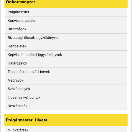
Önkormányzat
Polgármester
Képviselő-testület
Bizottságok
Bizottsági ülések jegyzőkönyvei
Rendeletek
Képviselő-testületi jegyzőkönyvek
Határozatok
Településrendezési tervek
Meghívók
Szálláshelyek
Ingyenes wifi pontok
Beszámolók
Polgármesteri Hivatal
Munkatársak