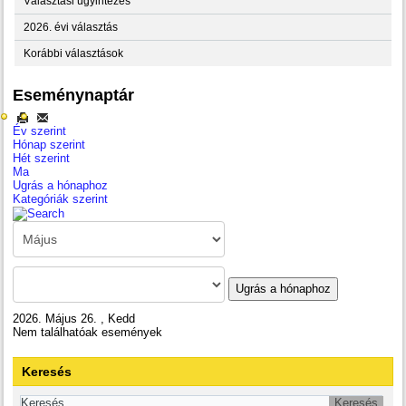
Választási ügyintézés
2026. évi választás
Korábbi választások
Eseménynaptár
Év szerint
Hónap szerint
Hét szerint
Ma
Ugrás a hónaphoz
Kategóriák szerint
Ugrás a hónaphoz
2026. Május 26. , Kedd
Nem találhatóak események
Keresés