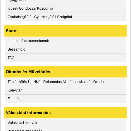
Idősek Gondozási Központja
Családsegítő és Gyermekjóléti Szolgálat
Sport
Letölthető dokumentumok
Beszámoló
TAO
Oktatás és Művelődés
Tápiószőlős-Újszilvás Református Általános Iskola és Óvoda
Könyvtár
Faluház
Választási információk
Választási szervek