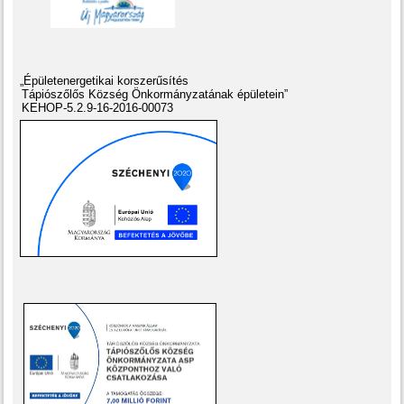
„Épületenergetikai korszerűsítés
Tápiószőlős Község Önkormányzatának épületein”
KEHOP-5.2.9-16-2016-00073