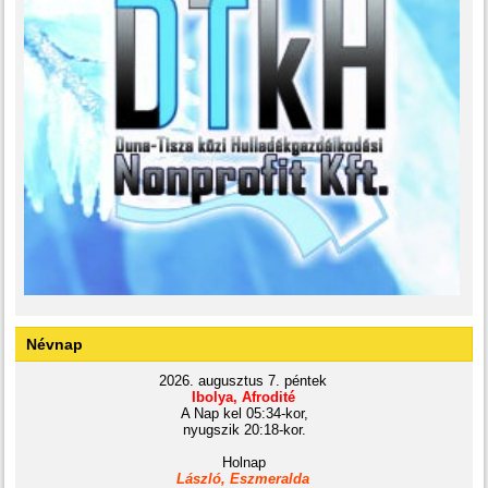
Névnap
2026. augusztus 7. péntek
Ibolya, Afrodité
A Nap kel 05:34-kor,
nyugszik 20:18-kor.
Holnap
László, Eszmeralda