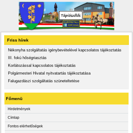
Friss hírek
Nékonyha szolgáltatás igénybevételével kapcsolatos tájékoztatás
III. fokú hőségriasztás
Korlátozással kapcsolatos tájékoztatás
Polgármesteri Hivatal nyitvatartás tájékoztatása
Falugazdászi szolgáltatás szüneteltetése
Főmenü
Hirdetmények
Címlap
Fontos elérhetőségek