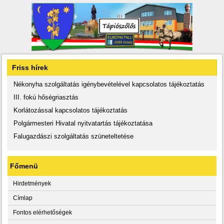
Friss hírek
Nékonyha szolgáltatás igénybevételével kapcsolatos tájékoztatás
III. fokú hőségriasztás
Korlátozással kapcsolatos tájékoztatás
Polgármesteri Hivatal nyitvatartás tájékoztatása
Falugazdászi szolgáltatás szüneteltetése
Főmenü
Hirdetmények
Címlap
Fontos elérhetőségek