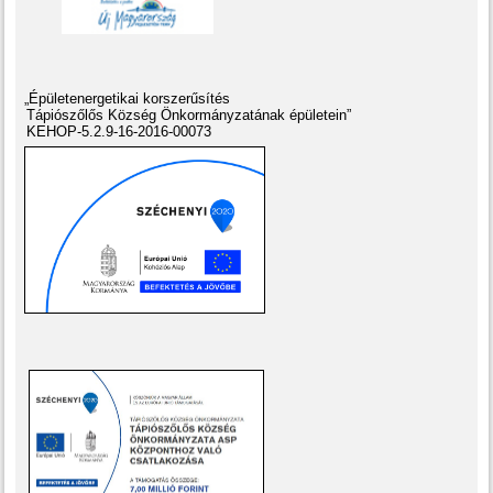
„Épületenergetikai korszerűsítés
Tápiószőlős Község Önkormányzatának épületein”
KEHOP-5.2.9-16-2016-00073