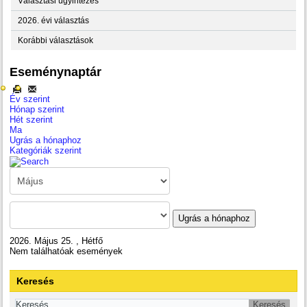
Választási ügyintézés
2026. évi választás
Korábbi választások
Eseménynaptár
Év szerint
Hónap szerint
Hét szerint
Ma
Ugrás a hónaphoz
Kategóriák szerint
Ugrás a hónaphoz
2026. Május 25. , Hétfő
Nem találhatóak események
Keresés