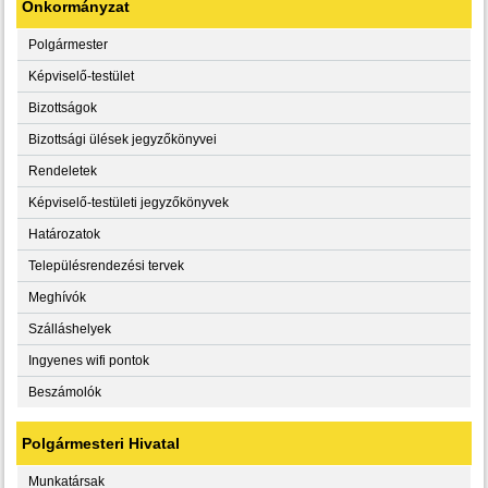
Önkormányzat
Polgármester
Képviselő-testület
Bizottságok
Bizottsági ülések jegyzőkönyvei
Rendeletek
Képviselő-testületi jegyzőkönyvek
Határozatok
Településrendezési tervek
Meghívók
Szálláshelyek
Ingyenes wifi pontok
Beszámolók
Polgármesteri Hivatal
Munkatársak