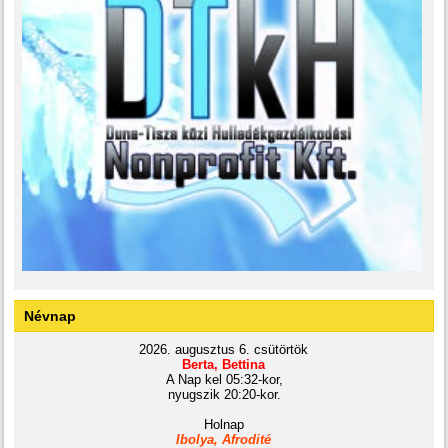
Névnap
2026. augusztus 6. csütörtök
Berta, Bettina
A Nap kel 05:32-kor,
nyugszik 20:20-kor.
Holnap
Ibolya, Afrodité