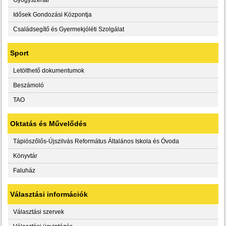
Idősek Gondozási Központja
Családsegítő és Gyermekjóléti Szolgálat
Sport
Letölthető dokumentumok
Beszámoló
TAO
Oktatás és Művelődés
Tápiószőlős-Újszilvás Református Általános Iskola és Óvoda
Könyvtár
Faluház
Választási információk
Választási szervek