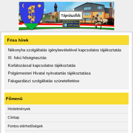
Friss hírek
Nékonyha szolgáltatás igénybevételével kapcsolatos tájékoztatás
III. fokú hőségriasztás
Korlátozással kapcsolatos tájékoztatás
Polgármesteri Hivatal nyitvatartás tájékoztatása
Falugazdászi szolgáltatás szüneteltetése
Főmenü
Hirdetmények
Címlap
Fontos elérhetőségek