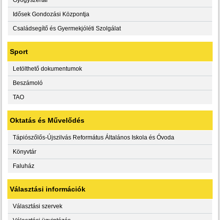
Idősek Gondozási Központja
Családsegítő és Gyermekjóléti Szolgálat
Sport
Letölthető dokumentumok
Beszámoló
TAO
Oktatás és Művelődés
Tápiószőlős-Újszilvás Református Általános Iskola és Óvoda
Könyvtár
Faluház
Választási információk
Választási szervek