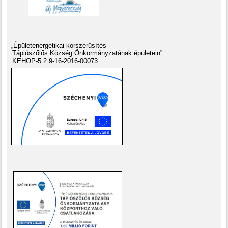
„Épületenergetikai korszerűsítés
Tápiószőlős Község Önkormányzatának épületein”
KEHOP-5.2.9-16-2016-00073