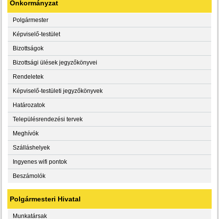
Önkormányzat
Polgármester
Képviselő-testület
Bizottságok
Bizottsági ülések jegyzőkönyvei
Rendeletek
Képviselő-testületi jegyzőkönyvek
Határozatok
Településrendezési tervek
Meghívók
Szálláshelyek
Ingyenes wifi pontok
Beszámolók
Polgármesteri Hivatal
Munkatársak