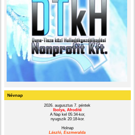
Névnap
2026. augusztus 7. péntek
Ibolya, Afrodité
A Nap kel 05:34-kor,
nyugszik 20:18-kor.
Holnap
László, Eszmeralda