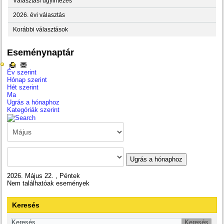
Választási ügyintézés
2026. évi választás
Korábbi választások
Eseménynaptár
Év szerint
Hónap szerint
Hét szerint
Ma
Ugrás a hónaphoz
Kategóriák szerint
Ugrás a hónaphoz
2026. Május 22. , Péntek
Nem találhatóak események
Keresés