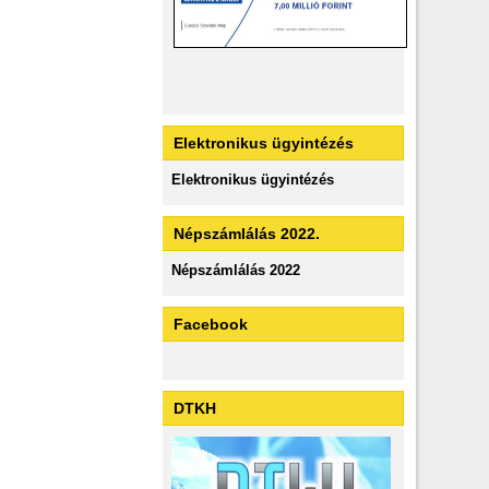
Elektronikus ügyintézés
Elektronikus ügyintézés
Népszámlálás 2022.
Népszámlálás 2022
Facebook
DTKH