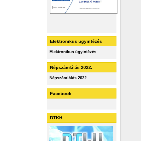
Elektronikus ügyintézés
Elektronikus ügyintézés
Népszámlálás 2022.
Népszámlálás 2022
Facebook
DTKH