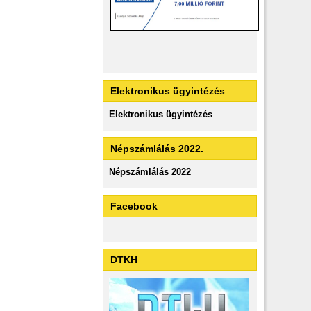
Elektronikus ügyintézés
Elektronikus ügyintézés
Népszámlálás 2022.
Népszámlálás 2022
Facebook
DTKH