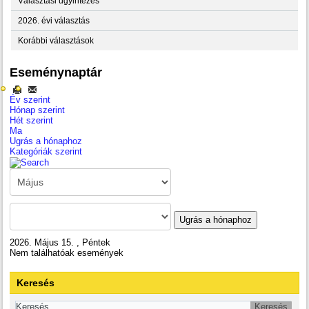
Választási ügyintézés
2026. évi választás
Korábbi választások
Eseménynaptár
Év szerint
Hónap szerint
Hét szerint
Ma
Ugrás a hónaphoz
Kategóriák szerint
Ugrás a hónaphoz
2026. Május 15. , Péntek
Nem találhatóak események
Keresés