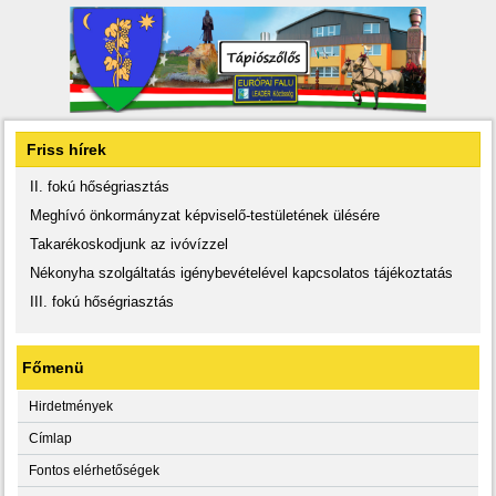
Friss hírek
II. fokú hőségriasztás
Meghívó önkormányzat képviselő-testületének ülésére
Takarékoskodjunk az ivóvízzel
Nékonyha szolgáltatás igénybevételével kapcsolatos tájékoztatás
III. fokú hőségriasztás
Főmenü
Hirdetmények
Címlap
Fontos elérhetőségek