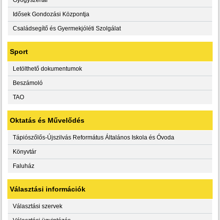
Idősek Gondozási Központja
Családsegítő és Gyermekjóléti Szolgálat
Sport
Letölthető dokumentumok
Beszámoló
TAO
Oktatás és Művelődés
Tápiószőlős-Újszilvás Református Általános Iskola és Óvoda
Könyvtár
Faluház
Választási információk
Választási szervek