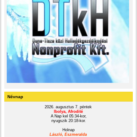
Névnap
2026. augusztus 7. péntek
Ibolya, Afrodité
A Nap kel 05:34-kor,
nyugszik 20:18-kor.
Holnap
László, Eszmeralda