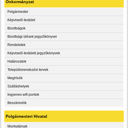
Önkormányzat
Polgármester
Képviselő-testület
Bizottságok
Bizottsági ülések jegyzőkönyvei
Rendeletek
Képviselő-testületi jegyzőkönyvek
Határozatok
Településrendezési tervek
Meghívók
Szálláshelyek
Ingyenes wifi pontok
Beszámolók
Polgármesteri Hivatal
Munkatársak