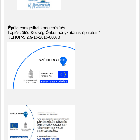
„Épületenergetikai korszerűsítés
Tápiószőlős Község Önkormányzatának épületein”
KEHOP-5.2.9-16-2016-00073