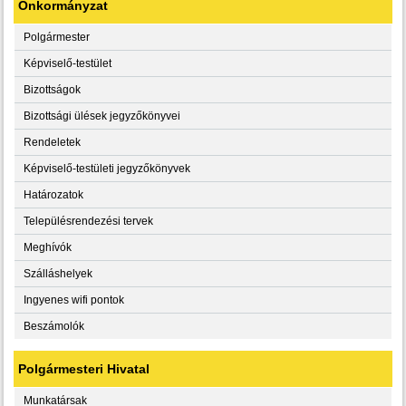
Önkormányzat
Polgármester
Képviselő-testület
Bizottságok
Bizottsági ülések jegyzőkönyvei
Rendeletek
Képviselő-testületi jegyzőkönyvek
Határozatok
Településrendezési tervek
Meghívók
Szálláshelyek
Ingyenes wifi pontok
Beszámolók
Polgármesteri Hivatal
Munkatársak