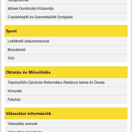
Idősek Gondozási Központja
Családsegítő és Gyermekjóléti Szolgálat
Sport
Letölthető dokumentumok
Beszámoló
TAO
Oktatás és Művelődés
Tápiószőlős-Újszilvás Református Általános Iskola és Óvoda
Könyvtár
Faluház
Választási információk
Választási szervek