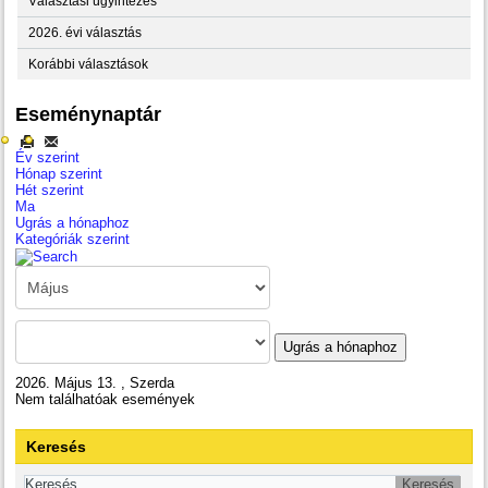
Választási ügyintézés
2026. évi választás
Korábbi választások
Eseménynaptár
Év szerint
Hónap szerint
Hét szerint
Ma
Ugrás a hónaphoz
Kategóriák szerint
Ugrás a hónaphoz
2026. Május 13. , Szerda
Nem találhatóak események
Keresés