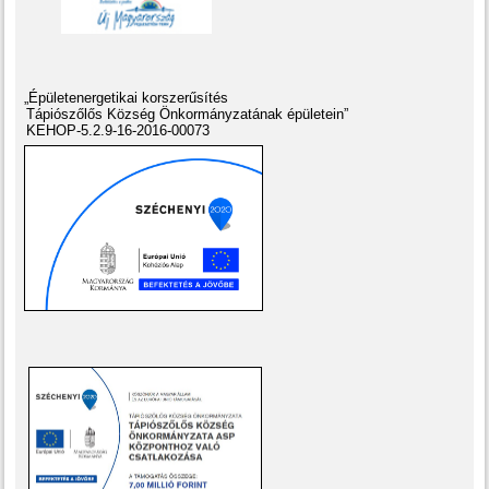
„Épületenergetikai korszerűsítés
Tápiószőlős Község Önkormányzatának épületein”
KEHOP-5.2.9-16-2016-00073