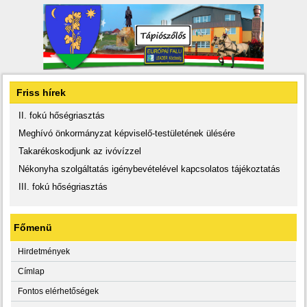
Friss hírek
II. fokú hőségriasztás
Meghívó önkormányzat képviselő-testületének ülésére
Takarékoskodjunk az ivóvízzel
Nékonyha szolgáltatás igénybevételével kapcsolatos tájékoztatás
III. fokú hőségriasztás
Főmenü
Hirdetmények
Címlap
Fontos elérhetőségek