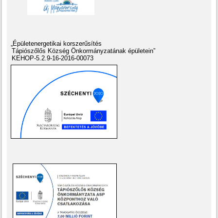
„Épületenergetikai korszerűsítés
Tápiószőlős Község Önkormányzatának épületein”
KEHOP-5.2.9-16-2016-00073