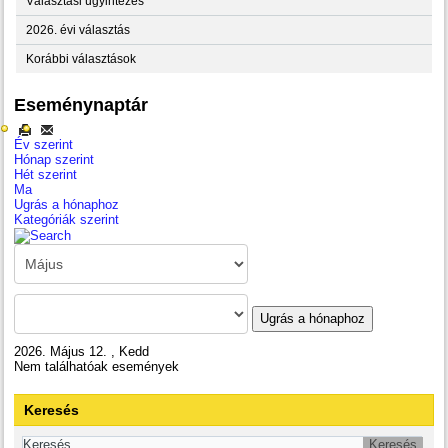
Választási ügyintézés
2026. évi választás
Korábbi választások
Eseménynaptár
Év szerint
Hónap szerint
Hét szerint
Ma
Ugrás a hónaphoz
Kategóriák szerint
Ugrás a hónaphoz
2026. Május 12. , Kedd
Nem találhatóak események
Keresés