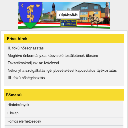
Friss hírek
II. fokú hőségriasztás
Meghívó önkormányzat képviselő-testületének ülésére
Takarékoskodjunk az ivóvízzel
Nékonyha szolgáltatás igénybevételével kapcsolatos tájékoztatás
III. fokú hőségriasztás
Főmenü
Hirdetmények
Címlap
Fontos elérhetőségek