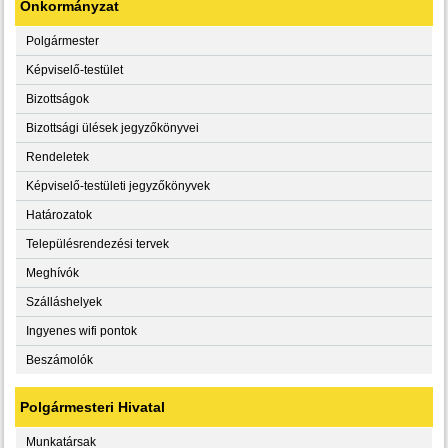
Önkormányzat
Polgármester
Képviselő-testület
Bizottságok
Bizottsági ülések jegyzőkönyvei
Rendeletek
Képviselő-testületi jegyzőkönyvek
Határozatok
Településrendezési tervek
Meghívók
Szálláshelyek
Ingyenes wifi pontok
Beszámolók
Polgármesteri Hivatal
Munkatársak