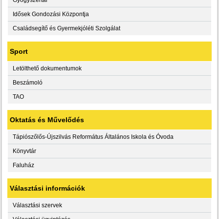
Idősek Gondozási Központja
Családsegítő és Gyermekjóléti Szolgálat
Sport
Letölthető dokumentumok
Beszámoló
TAO
Oktatás és Művelődés
Tápiószőlős-Újszilvás Református Általános Iskola és Óvoda
Könyvtár
Faluház
Választási információk
Választási szervek