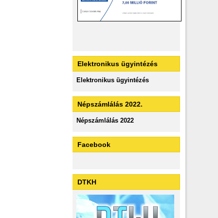
Elektronikus ügyintézés
Elektronikus ügyintézés
Népszámlálás 2022.
Népszámlálás 2022
Facebook
DTKH