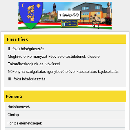
Friss hírek
II. fokú hőségriasztás
Meghívó önkormányzat képviselő-testületének ülésére
Takarékoskodjunk az ivóvízzel
Nékonyha szolgáltatás igénybevételével kapcsolatos tájékoztatás
III. fokú hőségriasztás
Főmenü
Hirdetmények
Címlap
Fontos elérhetőségek