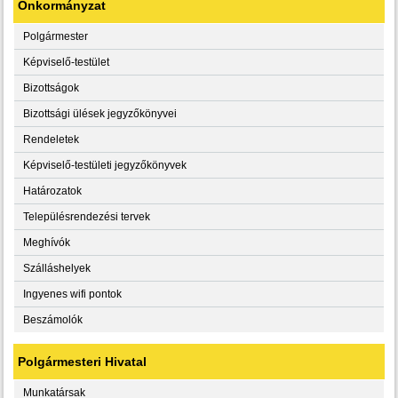
Önkormányzat
Polgármester
Képviselő-testület
Bizottságok
Bizottsági ülések jegyzőkönyvei
Rendeletek
Képviselő-testületi jegyzőkönyvek
Határozatok
Településrendezési tervek
Meghívók
Szálláshelyek
Ingyenes wifi pontok
Beszámolók
Polgármesteri Hivatal
Munkatársak