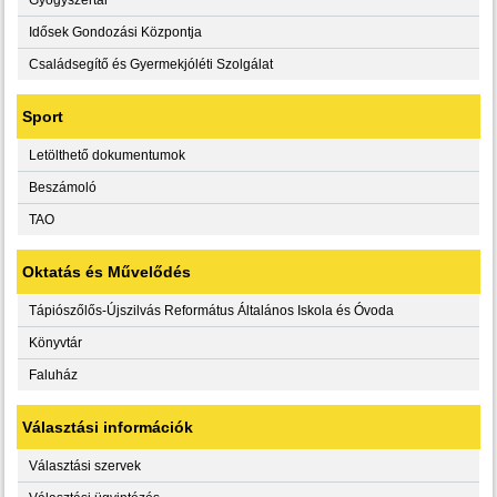
Idősek Gondozási Központja
Családsegítő és Gyermekjóléti Szolgálat
Sport
Letölthető dokumentumok
Beszámoló
TAO
Oktatás és Művelődés
Tápiószőlős-Újszilvás Református Általános Iskola és Óvoda
Könyvtár
Faluház
Választási információk
Választási szervek