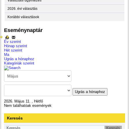
Választási ügyintézés
2026. évi választás
Korábbi választások
Eseménynaptár
Év szerint
Hónap szerint
Hét szerint
Ma
Ugrás a hónaphoz
Kategóriák szerint
Ugrás a hónaphoz
2026. Május 11. , Hétfő
Nem találhatóak események
Keresés