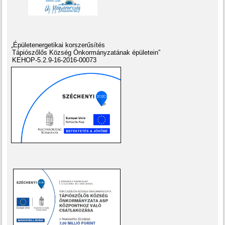
„Épületenergetikai korszerűsítés
Tápiószőlős Község Önkormányzatának épületein”
KEHOP-5.2.9-16-2016-00073