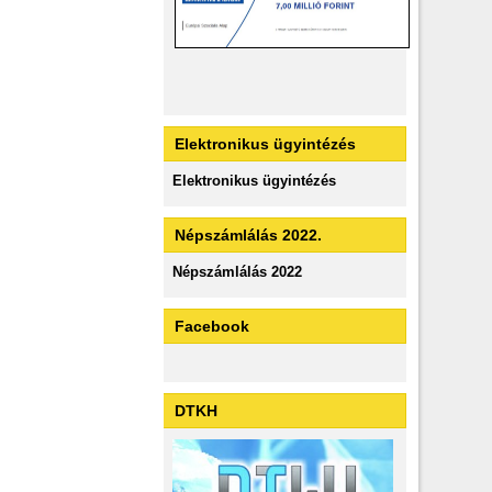
Elektronikus ügyintézés
Elektronikus ügyintézés
Népszámlálás 2022.
Népszámlálás 2022
Facebook
DTKH