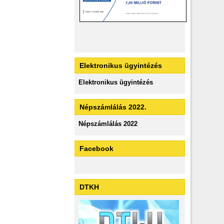
Elektronikus ügyintézés
Elektronikus ügyintézés
Népszámlálás 2022.
Népszámlálás 2022
Facebook
DTKH