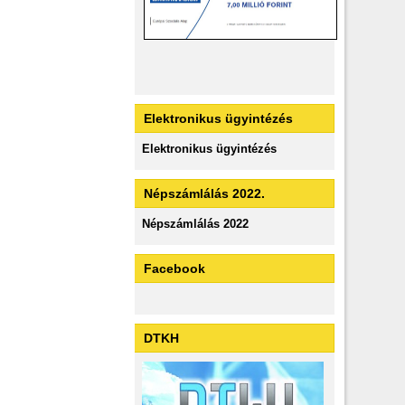
Elektronikus ügyintézés
Elektronikus ügyintézés
Népszámlálás 2022.
Népszámlálás 2022
Facebook
DTKH