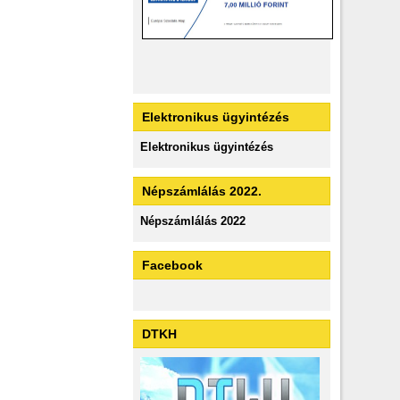
Elektronikus ügyintézés
Elektronikus ügyintézés
Népszámlálás 2022.
Népszámlálás 2022
Facebook
DTKH