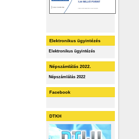
Elektronikus ügyintézés
Elektronikus ügyintézés
Népszámlálás 2022.
Népszámlálás 2022
Facebook
DTKH