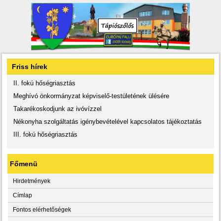
Friss hírek
II. fokú hőségriasztás
Meghívó önkormányzat képviselő-testületének ülésére
Takarékoskodjunk az ivóvízzel
Nékonyha szolgáltatás igénybevételével kapcsolatos tájékoztatás
III. fokú hőségriasztás
Főmenü
Hirdetmények
Címlap
Fontos elérhetőségek