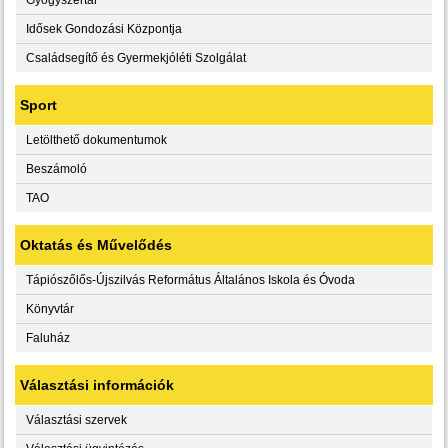
Idősek Gondozási Központja
Családsegítő és Gyermekjóléti Szolgálat
Sport
Letölthető dokumentumok
Beszámoló
TAO
Oktatás és Művelődés
Tápiószőlős-Újszilvás Református Általános Iskola és Óvoda
Könyvtár
Faluház
Választási információk
Választási szervek