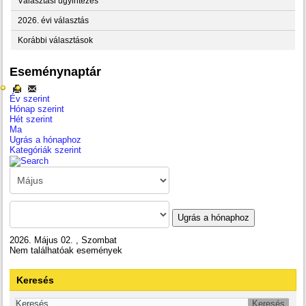
Választási ügyintézés
2026. évi választás
Korábbi választások
Eseménynaptár
Év szerint
Hónap szerint
Hét szerint
Ma
Ugrás a hónaphoz
Kategóriák szerint
Ugrás a hónaphoz
2026. Május 02. , Szombat
Nem találhatóak események
Keresés