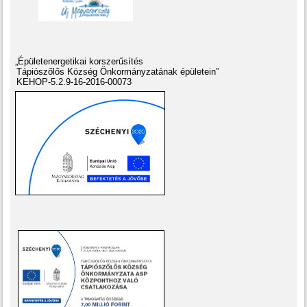
„Épületenergetikai korszerűsítés
Tápiószőlős Község Önkormányzatának épületein”
KEHOP-5.2.9-16-2016-00073