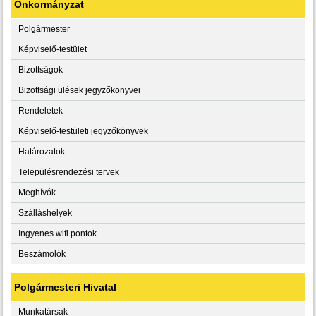
Önkormányzat
Polgármester
Képviselő-testület
Bizottságok
Bizottsági ülések jegyzőkönyvei
Rendeletek
Képviselő-testületi jegyzőkönyvek
Határozatok
Településrendezési tervek
Meghívók
Szálláshelyek
Ingyenes wifi pontok
Beszámolók
Polgármesteri Hivatal
Munkatársak