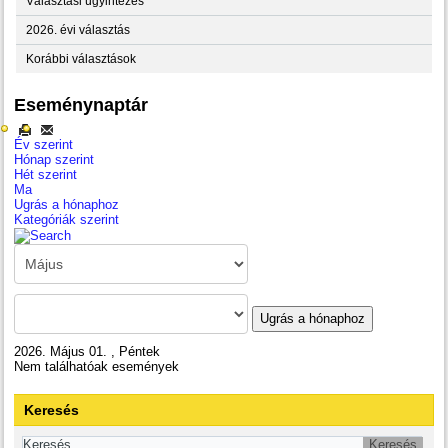
Választási ügyintézés
2026. évi választás
Korábbi választások
Eseménynaptár
Év szerint
Hónap szerint
Hét szerint
Ma
Ugrás a hónaphoz
Kategóriák szerint
Ugrás a hónaphoz
2026. Május 01. , Péntek
Nem találhatóak események
Keresés