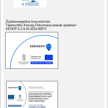
„Épületenergetikai korszerűsítés
Tápiószőlős Község Önkormányzatának épületein”
KEHOP-5.2.9-16-2016-00073