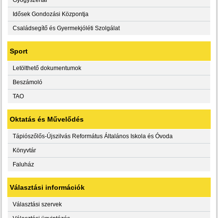
Idősek Gondozási Központja
Családsegítő és Gyermekjóléti Szolgálat
Sport
Letölthető dokumentumok
Beszámoló
TAO
Oktatás és Művelődés
Tápiószőlős-Újszilvás Református Általános Iskola és Óvoda
Könyvtár
Faluház
Választási információk
Választási szervek