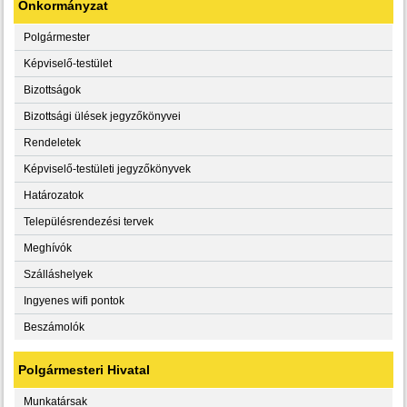
Önkormányzat
Polgármester
Képviselő-testület
Bizottságok
Bizottsági ülések jegyzőkönyvei
Rendeletek
Képviselő-testületi jegyzőkönyvek
Határozatok
Településrendezési tervek
Meghívók
Szálláshelyek
Ingyenes wifi pontok
Beszámolók
Polgármesteri Hivatal
Munkatársak