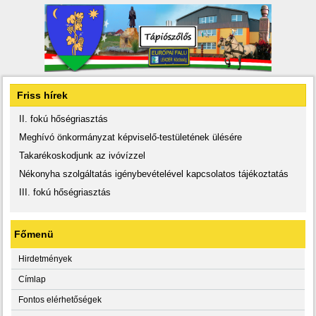
Friss hírek
II. fokú hőségriasztás
Meghívó önkormányzat képviselő-testületének ülésére
Takarékoskodjunk az ivóvízzel
Nékonyha szolgáltatás igénybevételével kapcsolatos tájékoztatás
III. fokú hőségriasztás
Főmenü
Hirdetmények
Címlap
Fontos elérhetőségek